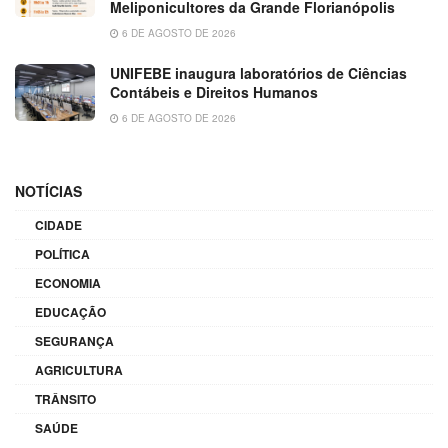
Meliponicultores da Grande Florianópolis
6 DE AGOSTO DE 2026
UNIFEBE inaugura laboratórios de Ciências
Contábeis e Direitos Humanos
6 DE AGOSTO DE 2026
NOTÍCIAS
CIDADE
POLÍTICA
ECONOMIA
EDUCAÇÃO
SEGURANÇA
AGRICULTURA
TRÂNSITO
SAÚDE