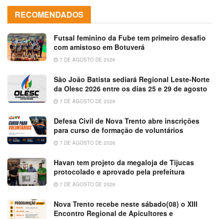
RECOMENDADOS
Futsal feminino da Fube tem primeiro desafio
com amistoso em Botuverá
7 DE AGOSTO DE 2026
São João Batista sediará Regional Leste-Norte
da Olesc 2026 entre os dias 25 e 29 de agosto
7 DE AGOSTO DE 2026
Defesa Civil de Nova Trento abre inscrições
para curso de formação de voluntários
7 DE AGOSTO DE 2026
Havan tem projeto da megaloja de Tijucas
protocolado e aprovado pela prefeitura
7 DE AGOSTO DE 2026
Nova Trento recebe neste sábado(08) o XIII
Encontro Regional de Apicultores e