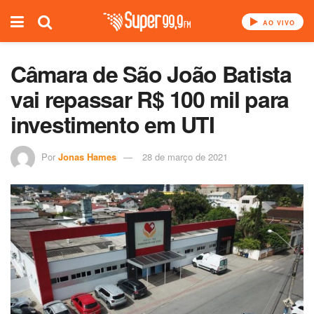
AO VIVO
Câmara de São João Batista
vai repassar R$ 100 mil para
investimento em UTI
Por
Jonas Hames
28 de março de 2021