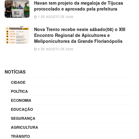
Havan tem projeto da megaloja de Tijucas
protocolado e aprovado pela prefeitura
7 DE AGOSTO DE 2026
Nova Trento recebe neste sábado(08) o XIII
Encontro Regional de Apicultores e
Meliponicultores da Grande Florianópolis
6 DE AGOSTO DE 2026
NOTÍCIAS
CIDADE
POLÍTICA
ECONOMIA
EDUCAÇÃO
SEGURANÇA
AGRICULTURA
TRÂNSITO