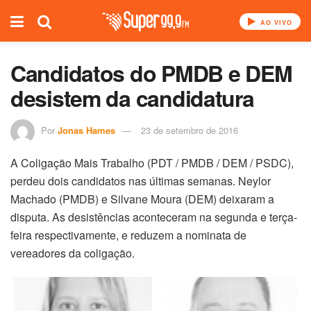
AO VIVO
Candidatos do PMDB e DEM
desistem da candidatura
Por
Jonas Hames
23 de setembro de 2016
A Coligação Mais Trabalho (PDT / PMDB / DEM / PSDC),
perdeu dois candidatos nas últimas semanas. Neylor
Machado (PMDB) e Silvane Moura (DEM) deixaram a
disputa. As desistências aconteceram na segunda e terça-
feira respectivamente, e reduzem a nominata de
vereadores da coligação.