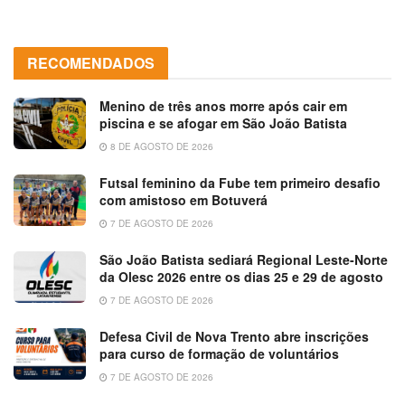
RECOMENDADOS
Menino de três anos morre após cair em
piscina e se afogar em São João Batista
8 DE AGOSTO DE 2026
Futsal feminino da Fube tem primeiro desafio
com amistoso em Botuverá
7 DE AGOSTO DE 2026
São João Batista sediará Regional Leste-Norte
da Olesc 2026 entre os dias 25 e 29 de agosto
7 DE AGOSTO DE 2026
Defesa Civil de Nova Trento abre inscrições
para curso de formação de voluntários
7 DE AGOSTO DE 2026