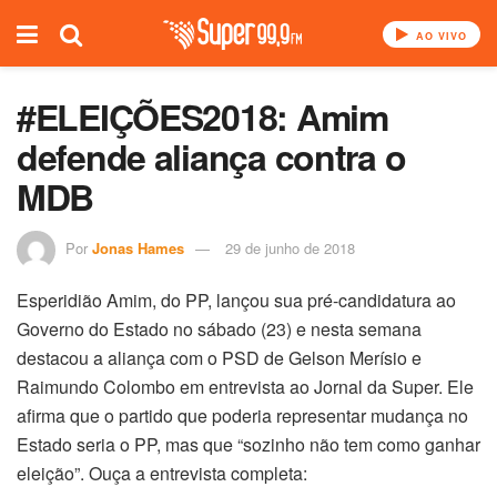
AO VIVO
#ELEIÇÕES2018: Amim
defende aliança contra o
MDB
Por
Jonas Hames
29 de junho de 2018
Esperidião Amim, do PP, lançou sua pré-candidatura ao
Governo do Estado no sábado (23) e nesta semana
destacou a aliança com o PSD de Gelson Merísio e
Raimundo Colombo em entrevista ao Jornal da Super. Ele
afirma que o partido que poderia representar mudança no
Estado seria o PP, mas que “sozinho não tem como ganhar
eleição”. Ouça a entrevista completa: