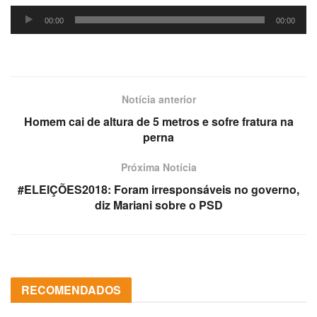
Tocador
00:00
00:00
de
áudio
Notícia anterior
Homem cai de altura de 5 metros e sofre fratura na
perna
Próxima Notícia
#ELEIÇÕES2018: Foram irresponsáveis no governo,
diz Mariani sobre o PSD
RECOMENDADOS