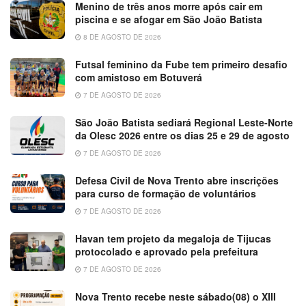
Menino de três anos morre após cair em
piscina e se afogar em São João Batista
8 DE AGOSTO DE 2026
Futsal feminino da Fube tem primeiro desafio
com amistoso em Botuverá
7 DE AGOSTO DE 2026
São João Batista sediará Regional Leste-Norte
da Olesc 2026 entre os dias 25 e 29 de agosto
7 DE AGOSTO DE 2026
Defesa Civil de Nova Trento abre inscrições
para curso de formação de voluntários
7 DE AGOSTO DE 2026
Havan tem projeto da megaloja de Tijucas
protocolado e aprovado pela prefeitura
7 DE AGOSTO DE 2026
Nova Trento recebe neste sábado(08) o XIII