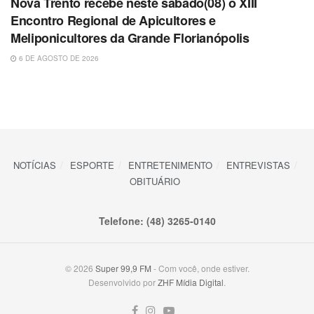
Nova Trento recebe neste sábado(08) o XIII
Encontro Regional de Apicultores e
Meliponicultores da Grande Florianópolis
6 DE AGOSTO DE 2026
NOTÍCIAS
ESPORTE
ENTRETENIMENTO
ENTREVISTAS
OBITUÁRIO
Telefone: (48) 3265-0140
© 2026
Super 99,9 FM
- Com você, onde estiver.
Desenvolvido por
ZHF Mídia Digital
.