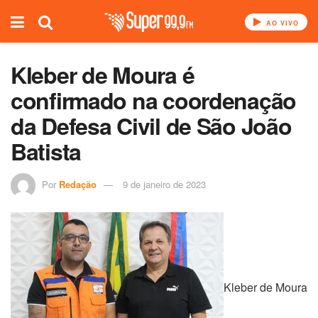
AO VIVO
Kleber de Moura é
confirmado na coordenação
da Defesa Civil de São João
Batista
Por
Redação
9 de janeiro de 2023
Kleber de Moura