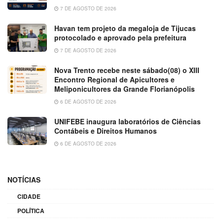
7 DE AGOSTO DE 2026
Havan tem projeto da megaloja de Tijucas
protocolado e aprovado pela prefeitura
7 DE AGOSTO DE 2026
Nova Trento recebe neste sábado(08) o XIII
Encontro Regional de Apicultores e
Meliponicultores da Grande Florianópolis
6 DE AGOSTO DE 2026
UNIFEBE inaugura laboratórios de Ciências
Contábeis e Direitos Humanos
6 DE AGOSTO DE 2026
NOTÍCIAS
CIDADE
POLÍTICA