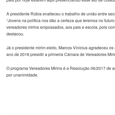
A presidente Rúbia enalteceu o trabalho de união entre sec
“Jovens na política nos dão a certeza que teremos no futur
vereadores mirins empossados, aos pais e escola, pois co
destacou.
Já o presidente mirim eleito, Marcos Vinícius agradeceu os
ano de 2018 presidir a primeira Câmara de Vereadores Mirins
O programa Vereadores Mirins é a Resolução 06/2017 de au
por unanimidade.