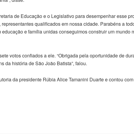
retaria de Educação e o Legislativo para desempenhar esse pro
o, representantes qualificados em nossa cidade. Parabéns a tod
m educação e família unidas conseguimos construir um mundo m
 sete votos confiados a ele. “Obrigada pela oportunidade de dur
 da história de São João Batista”, falou.
toria da presidente Rúbia Alice Tamanini Duarte e contou com