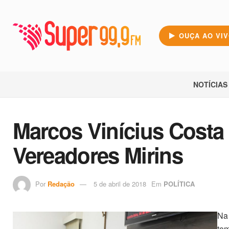
OUÇA AO VI
NOTÍCIAS
Marcos Vinícius Costa 
Vereadores Mirins
Por
Redação
5 de abril de 2018
Em
POLÍTICA
Na 
tom