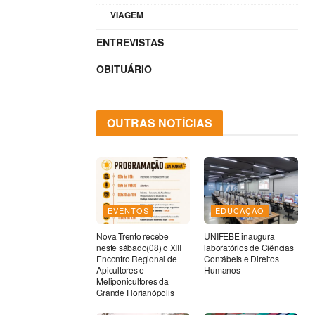
VIAGEM
ENTREVISTAS
OBITUÁRIO
OUTRAS NOTÍCIAS
EVENTOS
EDUCAÇÃO
Nova Trento recebe
UNIFEBE inaugura
neste sábado(08) o XIII
laboratórios de Ciências
Encontro Regional de
Contábeis e Direitos
Apicultores e
Humanos
Meliponicultores da
Grande Florianópolis