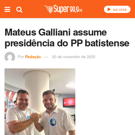
AO VIVO
Mateus Galliani assume
presidência do PP batistense
Por
Redação
20 de novembro de 2025