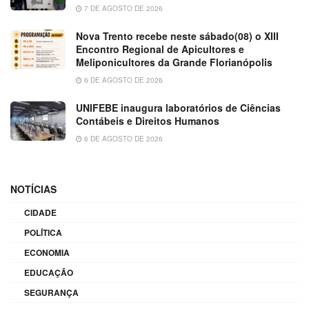
7 DE AGOSTO DE 2026
Nova Trento recebe neste sábado(08) o XIII
Encontro Regional de Apicultores e
Meliponicultores da Grande Florianópolis
6 DE AGOSTO DE 2026
UNIFEBE inaugura laboratórios de Ciências
Contábeis e Direitos Humanos
6 DE AGOSTO DE 2026
NOTÍCIAS
CIDADE
POLÍTICA
ECONOMIA
EDUCAÇÃO
SEGURANÇA