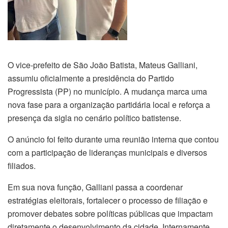
O vice-prefeito de São João Batista, Mateus Galliani,
assumiu oficialmente a presidência do Partido
Progressista (PP) no município. A mudança marca uma
nova fase para a organização partidária local e reforça a
presença da sigla no cenário político batistense.
O anúncio foi feito durante uma reunião interna que contou
com a participação de lideranças municipais e diversos
filiados.
Em sua nova função, Galliani passa a coordenar
estratégias eleitorais, fortalecer o processo de filiação e
promover debates sobre políticas públicas que impactam
diretamente o desenvolvimento da cidade. Internamente,