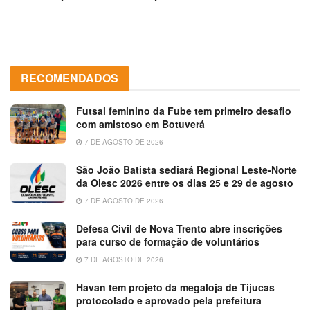
RECOMENDADOS
Futsal feminino da Fube tem primeiro desafio
com amistoso em Botuverá
7 DE AGOSTO DE 2026
São João Batista sediará Regional Leste-Norte
da Olesc 2026 entre os dias 25 e 29 de agosto
7 DE AGOSTO DE 2026
Defesa Civil de Nova Trento abre inscrições
para curso de formação de voluntários
7 DE AGOSTO DE 2026
Havan tem projeto da megaloja de Tijucas
protocolado e aprovado pela prefeitura