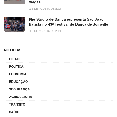
Vargas
6 DE AGOSTO DE 2026
Plié Studio de Dança representa São João
Batista no 43º Festival de Dança de Joinville
5 DE AGOSTO DE 2026
NOTÍCIAS
CIDADE
POLÍTICA
ECONOMIA
EDUCAÇÃO
SEGURANÇA
AGRICULTURA
TRÂNSITO
SAÚDE