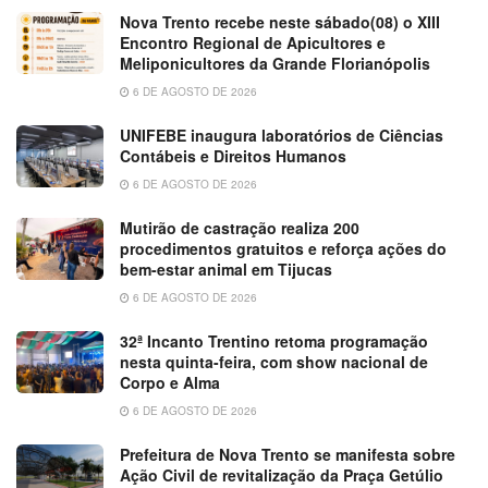
Nova Trento recebe neste sábado(08) o XIII
Encontro Regional de Apicultores e
Meliponicultores da Grande Florianópolis
6 DE AGOSTO DE 2026
UNIFEBE inaugura laboratórios de Ciências
Contábeis e Direitos Humanos
6 DE AGOSTO DE 2026
Mutirão de castração realiza 200
procedimentos gratuitos e reforça ações do
bem-estar animal em Tijucas
6 DE AGOSTO DE 2026
32ª Incanto Trentino retoma programação
nesta quinta-feira, com show nacional de
Corpo e Alma
6 DE AGOSTO DE 2026
Prefeitura de Nova Trento se manifesta sobre
Ação Civil de revitalização da Praça Getúlio