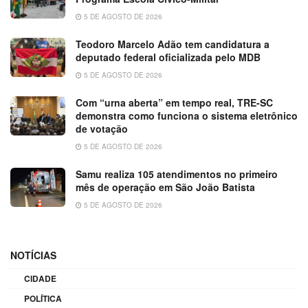
5 DE AGOSTO DE 2026
Teodoro Marcelo Adão tem candidatura a
deputado federal oficializada pelo MDB
5 DE AGOSTO DE 2026
Com “urna aberta” em tempo real, TRE-SC
demonstra como funciona o sistema eletrônico
de votação
5 DE AGOSTO DE 2026
Samu realiza 105 atendimentos no primeiro
mês de operação em São João Batista
5 DE AGOSTO DE 2026
NOTÍCIAS
CIDADE
POLÍTICA