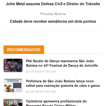
Jofre Melzi assume Defesa Civil e Diretor do Trânsito
Próxima Notícia
Cidade deve receber semáforos em dois pontos
RECOMENDADOS
Plié Studio de Dança representa São João
Batista no 43º Festival de Dança de Joinville
5 DE AGOSTO DE 2026
Prefeitura de São João Batista lança novo
edital para castração gratuita de cães e gatos
5 DE AGOSTO DE 2026
Cerimônia apresenta profissionais do
Programa Escola Cívico-Militar