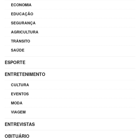
ECONOMIA
EDUCAÇÃO
SEGURANÇA
AGRICULTURA
TRÂNSITO
SAÚDE
ESPORTE
ENTRETENIMENTO
CULTURA
EVENTOS
MODA
VIAGEM
ENTREVISTAS
OBITUÁRIO