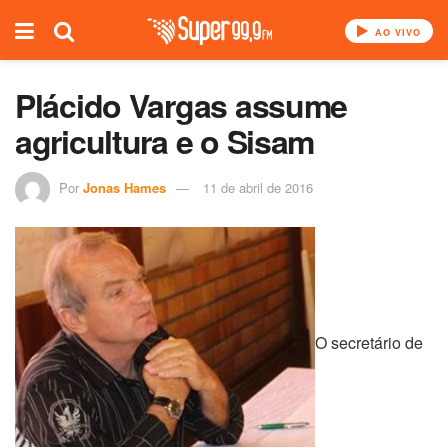
AO VIVO
Plácido Vargas assume
agricultura e o Sisam
Por
Jonas Hames
11 de abril de 2016
O secretário de