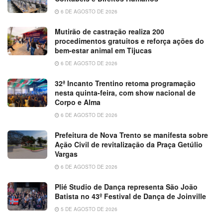
6 DE AGOSTO DE 2026
Mutirão de castração realiza 200
procedimentos gratuitos e reforça ações do
bem-estar animal em Tijucas
6 DE AGOSTO DE 2026
32ª Incanto Trentino retoma programação
nesta quinta-feira, com show nacional de
Corpo e Alma
6 DE AGOSTO DE 2026
Prefeitura de Nova Trento se manifesta sobre
Ação Civil de revitalização da Praça Getúlio
Vargas
6 DE AGOSTO DE 2026
Plié Studio de Dança representa São João
Batista no 43º Festival de Dança de Joinville
5 DE AGOSTO DE 2026