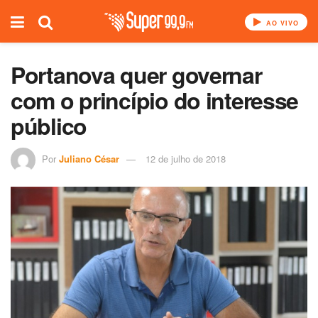
AO VIVO
Portanova quer governar
com o princípio do interesse
público
Por
Juliano César
12 de julho de 2018