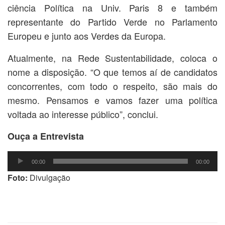
ciência Política na Univ. Paris 8 e também
representante do Partido Verde no Parlamento
Europeu e junto aos Verdes da Europa.
Atualmente, na Rede Sustentabilidade, coloca o
nome a disposição. “O que temos aí de candidatos
concorrentes, com todo o respeito, são mais do
mesmo. Pensamos e vamos fazer uma política
voltada ao interesse público”, conclui.
Ouça a Entrevista
Tocador
00:00
00:00
de
Foto:
Divulgação
áudio