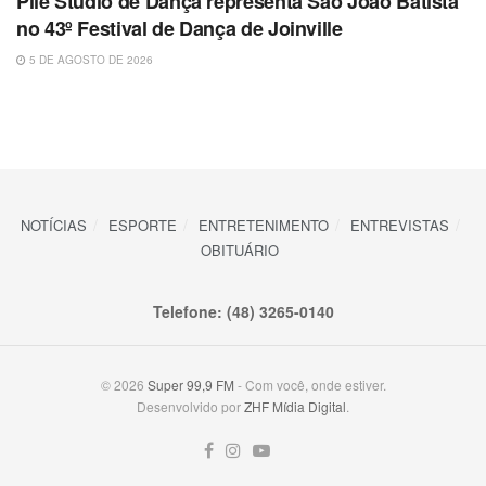
Plié Studio de Dança representa São João Batista
no 43º Festival de Dança de Joinville
5 DE AGOSTO DE 2026
NOTÍCIAS
ESPORTE
ENTRETENIMENTO
ENTREVISTAS
OBITUÁRIO
Telefone: (48) 3265-0140
© 2026
Super 99,9 FM
- Com você, onde estiver.
Desenvolvido por
ZHF Mídia Digital
.