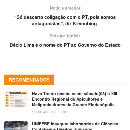
Notícia anterior
“Só descarto coligação com o PT, pois somos
antagonistas”, diz Kleinubing
Próxima Notícia
Décio Lima é o nome do PT ao Governo do Estado
RECOMENDADOS
Nova Trento recebe neste sábado(08) o XIII
Encontro Regional de Apicultores e
Meliponicultores da Grande Florianópolis
6 DE AGOSTO DE 2026
UNIFEBE inaugura laboratórios de Ciências
Contábeis e Direitos Humanos