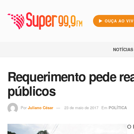
OUÇA AO VI
NOTÍCIAS
Requerimento pede rea
públicos
Por
Juliano César
23 de maio de 2017
Em
POLÍTICA
O 