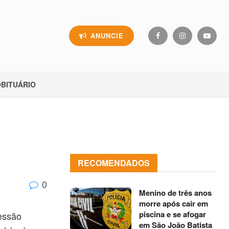
ANUNCIE
BITUÁRIO
RECOMENDADOS
0
Menino de três anos
morre após cair em
piscina e se afogar
essão
em São João Batista