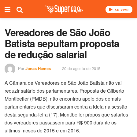
AO VIVO
Vereadores de São João
Batista sepultam proposta
de redução salarial
Por
Jonas Hames
20 de agosto de 2015
A Câmara de Vereadores de São João Batista não vai
reduzir salário dos parlamentares. Proposta de Gilberto
Montibeller (PMDB), não encontrou apoio dos demais
parlamentares que discursaram contra a ideia na sessão
desta segunda-feira (17). Montibeller propôs que salários
dos vereadores passassem para R$ 900 durante os
últimos meses de 2015 e em 2016.