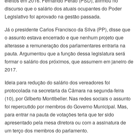
eleitos em 2016. Fernando Perão (PSD), afirmou no
discurso que o salário dos atuais ocupantes do Poder
Legislativo foi aprovado na gestão passada.
Já o presidente Carlos Francisco da Silva (PP), disse que
o assunto estava encerrado e que nenhum projeto que
alterasse a remuneração dos parlamentares entraria na
pauta. Argumentou que a função dessa legislatura será
formar o salário dos próximos, que assumem em janeiro de
2017.
Ideia para redução do salário dos vereadores foi
protocolada na secretaria da Câmara na segunda-feira
(10), por Gilberto Montibeller. Nas redes sociais o assunto
foi repercutido por membros do Governo Municipal. Mas,
para entrar na pauta de votações teria que ter sido
apresentado pela mesa diretora ou com a assinatura de
um terço dos membros do parlamento.