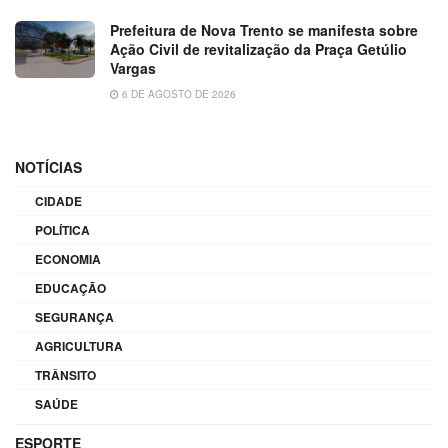
Prefeitura de Nova Trento se manifesta sobre
Ação Civil de revitalização da Praça Getúlio
Vargas
6 DE AGOSTO DE 2026
NOTÍCIAS
CIDADE
POLÍTICA
ECONOMIA
EDUCAÇÃO
SEGURANÇA
AGRICULTURA
TRÂNSITO
SAÚDE
ESPORTE