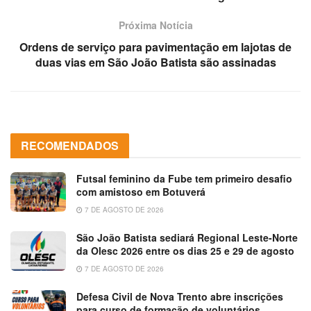
Próxima Notícia
Ordens de serviço para pavimentação em lajotas de
duas vias em São João Batista são assinadas
RECOMENDADOS
Futsal feminino da Fube tem primeiro desafio
com amistoso em Botuverá
7 DE AGOSTO DE 2026
São João Batista sediará Regional Leste-Norte
da Olesc 2026 entre os dias 25 e 29 de agosto
7 DE AGOSTO DE 2026
Defesa Civil de Nova Trento abre inscrições
para curso de formação de voluntários