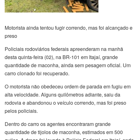
Motorista ainda tentou fugir correndo, mas foi alcançado e
preso
Policiais rodoviários federais apreenderam na manhã
desta quinta-feira (02), na BR-101 em Itajaí, grande
quantidade de maconha, ainda sem pesagem oficial. Um
carro clonado foi recuperado.
O motorista não obedeceu ordem de parada em fugiu em
alta velocidade. Alguns quilômetros adiante, saiu da
rodovia e abandonou o veículo correndo, mas foi preso
pelos policiais.
Dentro do carro os agentes encontraram grande
quantidade de tijolos de maconha, estimados em 500