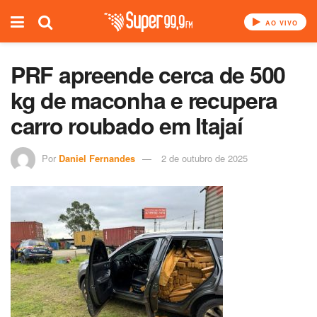
AO VIVO
PRF apreende cerca de 500
kg de maconha e recupera
carro roubado em Itajaí
Por
Daniel Fernandes
2 de outubro de 2025