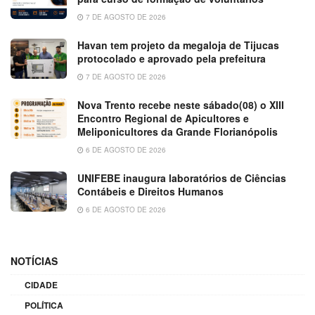
7 DE AGOSTO DE 2026
Havan tem projeto da megaloja de Tijucas
protocolado e aprovado pela prefeitura
7 DE AGOSTO DE 2026
Nova Trento recebe neste sábado(08) o XIII
Encontro Regional de Apicultores e
Meliponicultores da Grande Florianópolis
6 DE AGOSTO DE 2026
UNIFEBE inaugura laboratórios de Ciências
Contábeis e Direitos Humanos
6 DE AGOSTO DE 2026
NOTÍCIAS
CIDADE
POLÍTICA