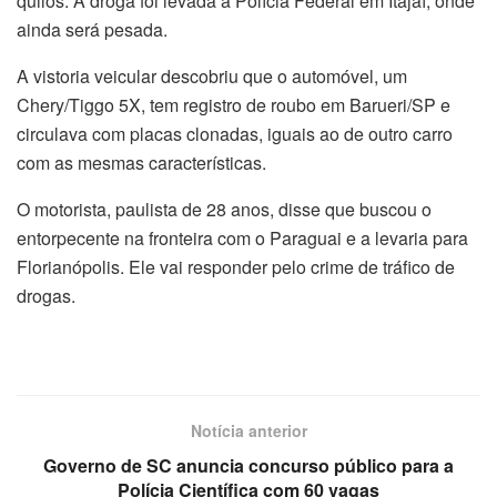
quilos. A droga foi levada à Polícia Federal em Itajaí, onde
ainda será pesada.
A vistoria veicular descobriu que o automóvel, um
Chery/Tiggo 5X, tem registro de roubo em Barueri/SP e
circulava com placas clonadas, iguais ao de outro carro
com as mesmas características.
O motorista, paulista de 28 anos, disse que buscou o
entorpecente na fronteira com o Paraguai e a levaria para
Florianópolis. Ele vai responder pelo crime de tráfico de
drogas.
Notícia anterior
Governo de SC anuncia concurso público para a
Polícia Científica com 60 vagas