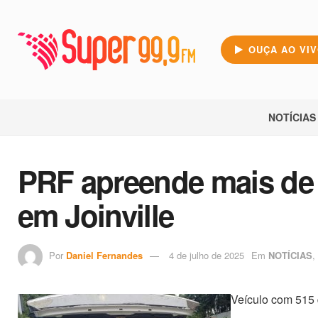
OUÇA AO VI
NOTÍCIAS
PRF apreende mais de
em Joinville
Por
Daniel Fernandes
4 de julho de 2025
Em
NOTÍCIAS
,
Veículo com 515 