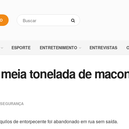
VO
ESPORTE
ENTRETENIMENTO
ENTREVISTAS
O
 meia tonelada de maco
SEGURANÇA
quilos de entorpecente foi abandonado em rua sem saída.