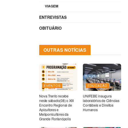
VIAGEM
ENTREVISTAS
OBITUÁRIO
OUTRAS NOTÍCIAS
EVENTOS
EDUCAÇÃO
Nova Trento recebe
UNIFEBE inaugura
neste sábado(08) o XIII
laboratórios de Ciências
Encontro Regional de
Contábeis e Direitos
Apicultores e
Humanos
Meliponicultores da
Grande Florianópolis