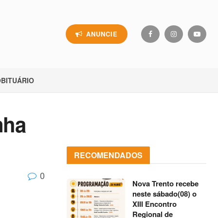
ANUNCIE
BITUÁRIO
nha
RECOMENDADOS
0
Nova Trento recebe
neste sábado(08) o
XIII Encontro
Regional de