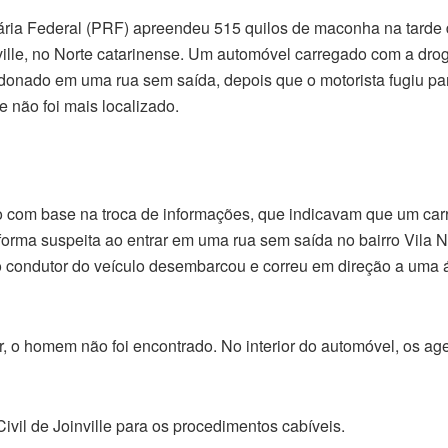
ária Federal (PRF) apreendeu 515 quilos de maconha na tarde 
nville, no Norte catarinense. Um automóvel carregado com a drog
onado em uma rua sem saída, depois que o motorista fugiu pa
 não foi mais localizado.
io com base na troca de informações, que indicavam que um car
orma suspeita ao entrar em uma rua sem saída no bairro Vila 
 condutor do veículo desembarcou e correu em direção a uma 
r, o homem não foi encontrado. No interior do automóvel, os ag
vil de Joinville para os procedimentos cabíveis.