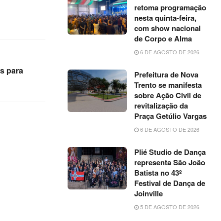
retoma programação
nesta quinta-feira,
com show nacional
de Corpo e Alma
6 DE AGOSTO DE 2026
s para
Prefeitura de Nova
Trento se manifesta
sobre Ação Civil de
revitalização da
Praça Getúlio Vargas
6 DE AGOSTO DE 2026
Plié Studio de Dança
representa São João
Batista no 43º
Festival de Dança de
Joinville
5 DE AGOSTO DE 2026