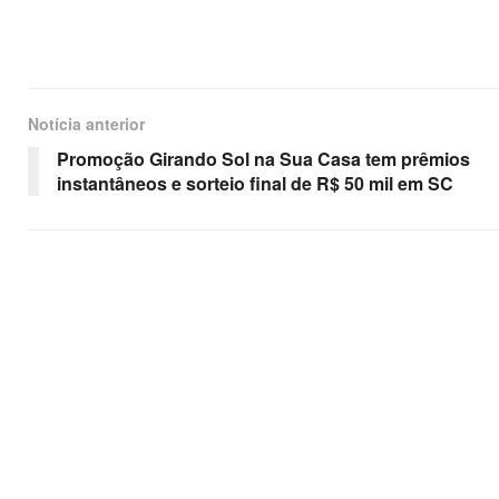
Notícia anterior
Promoção Girando Sol na Sua Casa tem prêmios
instantâneos e sorteio final de R$ 50 mil em SC