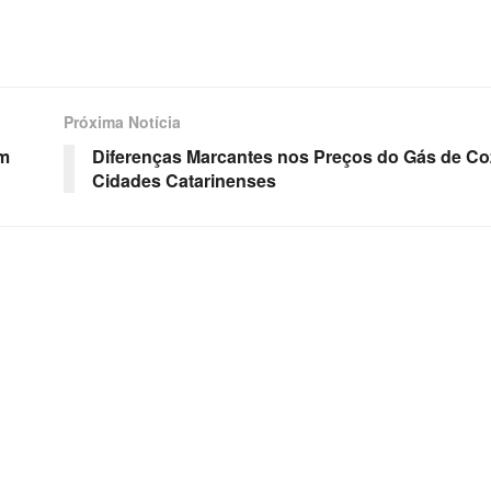
Próxima Notícia
em
Diferenças Marcantes nos Preços do Gás de C
Cidades Catarinenses