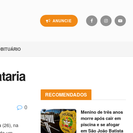
ANUNCIE
BITUÁRIO
taria
RECOMENDADOS
0
Menino de três anos
morre após cair em
piscina e se afogar
 (26), na
em São João Batista
 de um