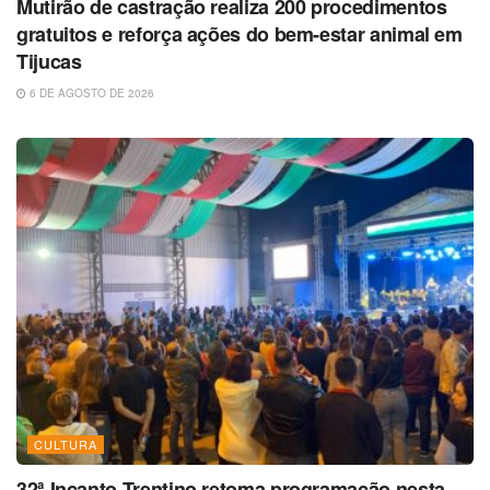
Mutirão de castração realiza 200 procedimentos
gratuitos e reforça ações do bem-estar animal em
Tijucas
6 DE AGOSTO DE 2026
CULTURA
32ª Incanto Trentino retoma programação nesta