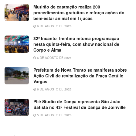
Mutirão de castração realiza 200
procedimentos gratuitos e reforça ações do
bem-estar animal em Tijucas
6 DE AGOSTO DE 2026
32ª Incanto Trentino retoma programação
nesta quinta-feira, com show nacional de
Corpo e Alma
6 DE AGOSTO DE 2026
Prefeitura de Nova Trento se manifesta sobre
Ação Civil de revitalização da Praça Getúlio
Vargas
6 DE AGOSTO DE 2026
Plié Studio de Dança representa São João
Batista no 43º Festival de Dança de Joinville
5 DE AGOSTO DE 2026