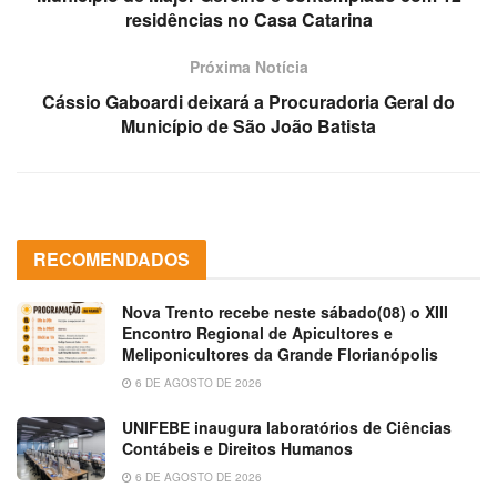
residências no Casa Catarina
Próxima Notícia
Cássio Gaboardi deixará a Procuradoria Geral do
Município de São João Batista
RECOMENDADOS
Nova Trento recebe neste sábado(08) o XIII
Encontro Regional de Apicultores e
Meliponicultores da Grande Florianópolis
6 DE AGOSTO DE 2026
UNIFEBE inaugura laboratórios de Ciências
Contábeis e Direitos Humanos
6 DE AGOSTO DE 2026