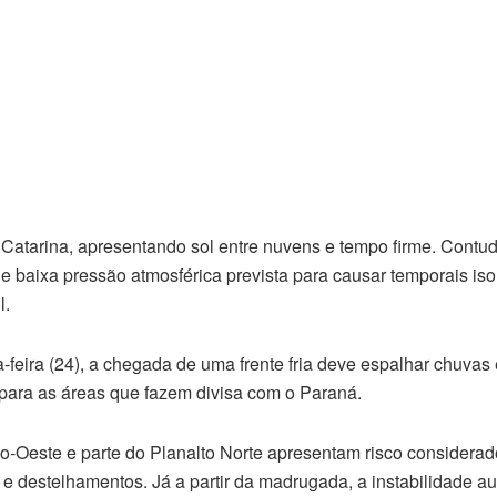
Catarina, apresentando sol entre nuvens e tempo firme. Contud
 baixa pressão atmosférica prevista para causar temporais iso
l.
-feira (24), a chegada de uma frente fria deve espalhar chuvas
e para as áreas que fazem divisa com o Paraná.
eio-Oeste e parte do Planalto Norte apresentam risco considerad
 destelhamentos. Já a partir da madrugada, a instabilidade a