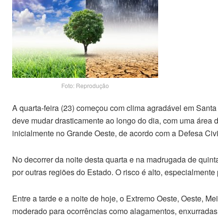
Foto: Reprodução
A quarta-feira (23) começou com clima agradável em Santa 
deve mudar drasticamente ao longo do dia, com uma área de
inicialmente no Grande Oeste, de acordo com a Defesa Civi
No decorrer da noite desta quarta e na madrugada de quinta
por outras regiões do Estado. O risco é alto, especialment
Entre a tarde e a noite de hoje, o Extremo Oeste, Oeste, M
moderado para ocorrências como alagamentos, enxurradas e