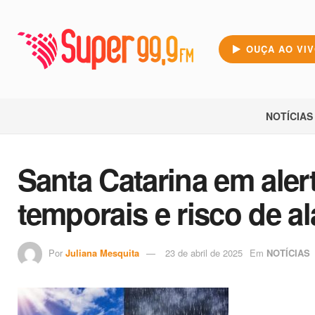
OUÇA AO VI
NOTÍCIAS
Santa Catarina em alert
temporais e risco de a
Por
Juliana Mesquita
23 de abril de 2025
Em
NOTÍCIAS