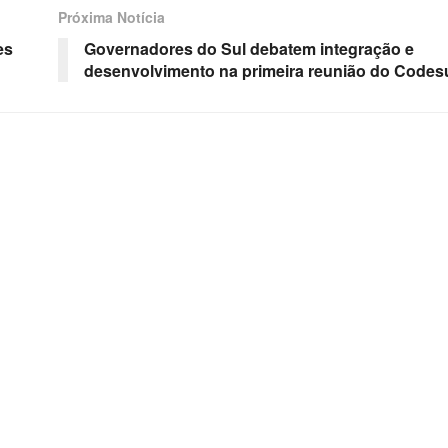
Próxima Notícia
es
Governadores do Sul debatem integração e
desenvolvimento na primeira reunião do Codes