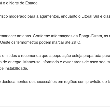
aí e o Norte do Estado.
risco moderado para alagamentos, enquanto o Litoral Sul é clas
ermanecer amenas. Conforme informações da Epagri/Ciram, as
 Oeste os termômetros podem marcar até 28°C.
as emitidos e recomenda que a população esteja preparada para
 de energia. Manter-se informado e evitar áreas de risco são 
e instabilidade.
vite deslocamentos desnecessários em regiões com previsão de t