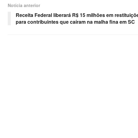
Notícia anterior
Receita Federal liberará R$ 15 milhões em restituiçõ
para contribuintes que caíram na malha fina em SC