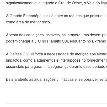
significativamente, atingindo o Grande Oeste, o Vale do Itaj
A Grande Florianópolis está entre as regiões que possuem 
como área de menor risco.
Apesar das condições instáveis, as temperaturas devem p
podem chegar a 8°C no Planalto Sul, enquanto no Extremo
A Defesa Civil reforça a necessidade de atenção aos alert
impactos, como alagamentos e interrupções no fornecimento
essenciais para garantir a segurança durante esse período d
Esteja atento às atualizações climáticas e, se possível, e