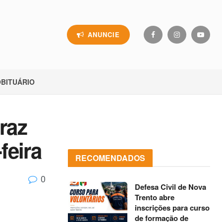
ANUNCIE
BITUÁRIO
raz
feira
RECOMENDADOS
0
Defesa Civil de Nova
Trento abre
inscrições para curso
de formação de