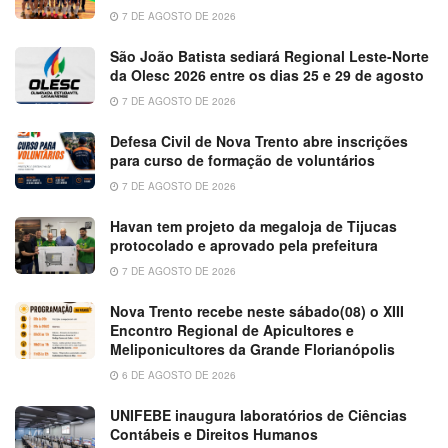
7 DE AGOSTO DE 2026
São João Batista sediará Regional Leste-Norte
da Olesc 2026 entre os dias 25 e 29 de agosto
7 DE AGOSTO DE 2026
Defesa Civil de Nova Trento abre inscrições
para curso de formação de voluntários
7 DE AGOSTO DE 2026
Havan tem projeto da megaloja de Tijucas
protocolado e aprovado pela prefeitura
7 DE AGOSTO DE 2026
Nova Trento recebe neste sábado(08) o XIII
Encontro Regional de Apicultores e
Meliponicultores da Grande Florianópolis
6 DE AGOSTO DE 2026
UNIFEBE inaugura laboratórios de Ciências
Contábeis e Direitos Humanos