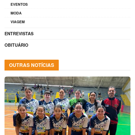
EVENTOS
MODA
VIAGEM
ENTREVISTAS
OBITUÁRIO
OUTRAS NOTÍCIAS