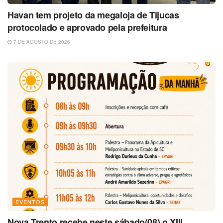
Havan tem projeto da megaloja de Tijucas
protocolado e aprovado pela prefeitura
7 DE AGOSTO DE 2026
EVENTOS
Nova Trento recebe neste sábado(08) o XIII