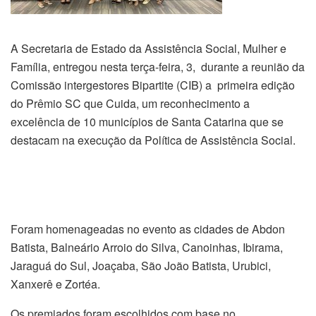
A Secretaria de Estado da Assistência Social, Mulher e
Família, entregou nesta terça-feira, 3, durante a reunião da
Comissão intergestores Bipartite (CIB) a primeira edição
do Prêmio SC que Cuida, um reconhecimento a
excelência de 10 municípios de Santa Catarina que se
destacam na execução da Política de Assistência Social.
Foram homenageadas no evento as cidades de Abdon
Batista, Balneário Arroio do Silva, Canoinhas, Ibirama,
Jaraguá do Sul, Joaçaba, São João Batista, Urubici,
Xanxerê e Zortéa.
Os premiados foram escolhidos com base no