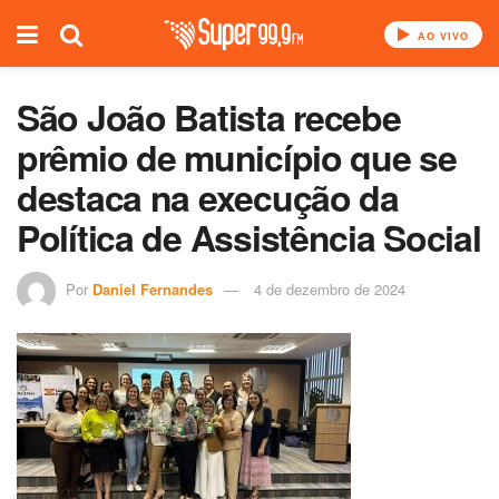
AO VIVO
São João Batista recebe
prêmio de município que se
destaca na execução da
Política de Assistência Social
Por
Daniel Fernandes
4 de dezembro de 2024