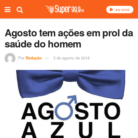
AO VIVO
Agosto tem ações em prol da
saúde do homem
Por
Redação
3 de agosto de 2018