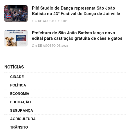
Plié Studio de Dança representa São João
Batista no 43º Festival de Dança de Joinville
5 DE AGOSTO DE 2026
Prefeitura de São João Batista lança novo
edital para castração gratuita de cães e gatos
5 DE AGOSTO DE 2026
NOTÍCIAS
CIDADE
POLÍTICA
ECONOMIA
EDUCAÇÃO
SEGURANÇA
AGRICULTURA
TRÂNSITO