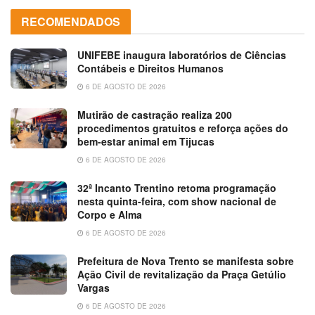
RECOMENDADOS
UNIFEBE inaugura laboratórios de Ciências
Contábeis e Direitos Humanos
6 DE AGOSTO DE 2026
Mutirão de castração realiza 200
procedimentos gratuitos e reforça ações do
bem-estar animal em Tijucas
6 DE AGOSTO DE 2026
32ª Incanto Trentino retoma programação
nesta quinta-feira, com show nacional de
Corpo e Alma
6 DE AGOSTO DE 2026
Prefeitura de Nova Trento se manifesta sobre
Ação Civil de revitalização da Praça Getúlio
Vargas
6 DE AGOSTO DE 2026