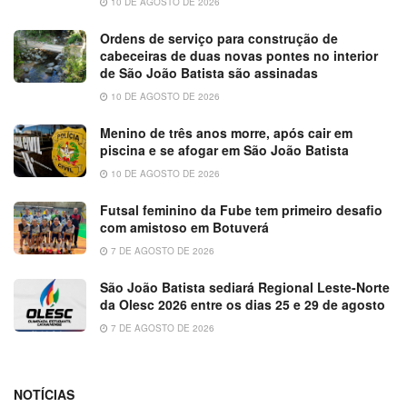
10 DE AGOSTO DE 2026
Ordens de serviço para construção de
cabeceiras de duas novas pontes no interior
de São João Batista são assinadas
10 DE AGOSTO DE 2026
Menino de três anos morre, após cair em
piscina e se afogar em São João Batista
10 DE AGOSTO DE 2026
Futsal feminino da Fube tem primeiro desafio
com amistoso em Botuverá
7 DE AGOSTO DE 2026
São João Batista sediará Regional Leste-Norte
da Olesc 2026 entre os dias 25 e 29 de agosto
7 DE AGOSTO DE 2026
NOTÍCIAS