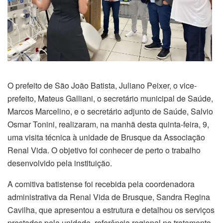
O prefeito de São João Batista, Juliano Peixer, o vice-
prefeito, Mateus Galliani, o secretário municipal de Saúde,
Marcos Marcelino, e o secretário adjunto de Saúde, Salvio
Osmar Tonini, realizaram, na manhã desta quinta-feira, 9,
uma visita técnica à unidade de Brusque da Associação
Renal Vida. O objetivo foi conhecer de perto o trabalho
desenvolvido pela instituição.
A comitiva batistense foi recebida pela coordenadora
administrativa da Renal Vida de Brusque, Sandra Regina
Cavilha, que apresentou a estrutura e detalhou os serviços
prestados pela unidade, referência regional no tratamento