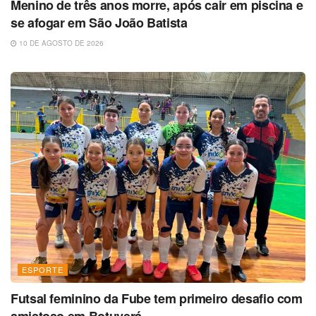
Menino de três anos morre, após cair em piscina e
se afogar em São João Batista
10 DE AGOSTO DE 2026
ESPORTE
Futsal feminino da Fube tem primeiro desafio com
amistoso em Botuverá