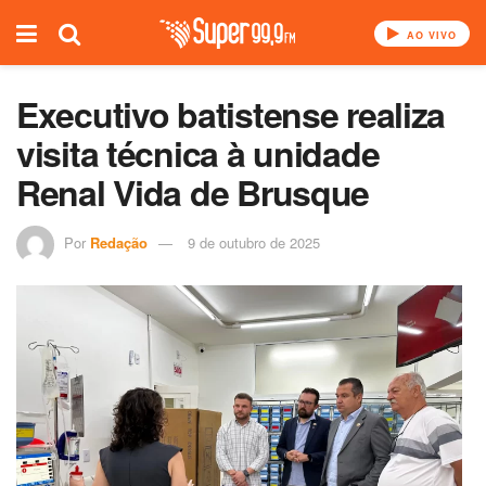
AO VIVO
Executivo batistense realiza
visita técnica à unidade
Renal Vida de Brusque
Por
Redação
9 de outubro de 2025