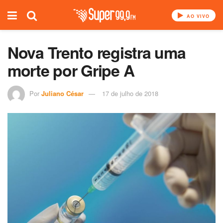
AO VIVO
Nova Trento registra uma
morte por Gripe A
Por
Juliano César
17 de julho de 2018