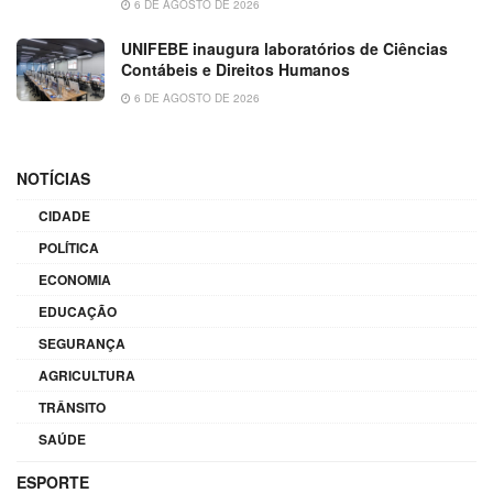
6 DE AGOSTO DE 2026
UNIFEBE inaugura laboratórios de Ciências
Contábeis e Direitos Humanos
6 DE AGOSTO DE 2026
NOTÍCIAS
CIDADE
POLÍTICA
ECONOMIA
EDUCAÇÃO
SEGURANÇA
AGRICULTURA
TRÂNSITO
SAÚDE
ESPORTE