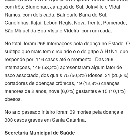
com três; Blumenau, Jaraguá do Sul, Joinville e Vidal
Ramos, com dois cada; Balneário Barra do Sul,
Canoinhas, Itajaí, Lebon Régis, Nova Trento, Pomerode,
São Miguel da Boa Vista e Videira, com um cada.
No total, foram 256 internações pela doença no Estado. O
subtipo que mais tem circulado é o de gripe A H1N1, que
responde por 116 casos até o momento. Das 256
internações, 149 (58,2%) apresentaram algum fator de
risco associado, dos quais 75 (50,3%) idosos, 31 (20,8%)
portadores de doenças crônicas, 19 (12,8%) crianças
menores de 2 anos, nove (6,0%) gestantes e 15 (10,1%)
obesos.
No ano passado inteiro foram 39 mortes pela doença e
303 casos graves em Santa Catarina.
Secretaria Municipal de Saúde