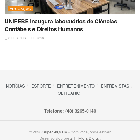
EDUCAÇÃO
UNIFEBE inaugura laboratórios de Ciências
Contábeis e Direitos Humanos
6 DE AGOSTO DE 2026
NOTÍCIAS
ESPORTE
ENTRETENIMENTO
ENTREVISTAS
OBITUÁRIO
Telefone: (48) 3265-0140
© 2026
Super 99,9 FM
- Com você, onde estiver.
Desenvolvido por
ZHF Mídia Digital
.