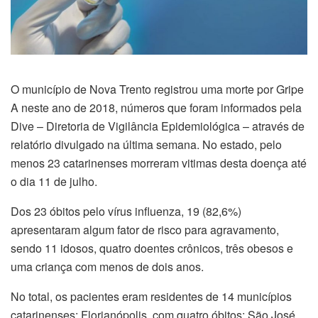
O município de Nova Trento registrou uma morte por Gripe
A neste ano de 2018, números que foram informados pela
Dive – Diretoria de Vigilância Epidemiológica – através de
relatório divulgado na última semana. No estado, pelo
menos 23 catarinenses morreram vitimas desta doença até
o dia 11 de julho.
Dos 23 óbitos pelo vírus influenza, 19 (82,6%)
apresentaram algum fator de risco para agravamento,
sendo 11 idosos, quatro doentes crônicos, três obesos e
uma criança com menos de dois anos.
No total, os pacientes eram residentes de 14 municípios
catarinenses: Florianópolis, com quatro óbitos; São José,