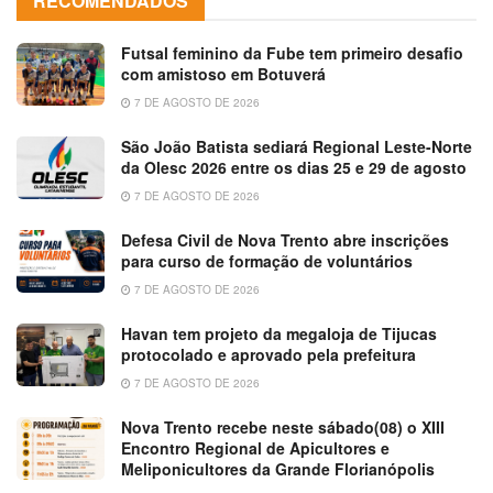
RECOMENDADOS
Futsal feminino da Fube tem primeiro desafio
com amistoso em Botuverá
7 DE AGOSTO DE 2026
São João Batista sediará Regional Leste-Norte
da Olesc 2026 entre os dias 25 e 29 de agosto
7 DE AGOSTO DE 2026
Defesa Civil de Nova Trento abre inscrições
para curso de formação de voluntários
7 DE AGOSTO DE 2026
Havan tem projeto da megaloja de Tijucas
protocolado e aprovado pela prefeitura
7 DE AGOSTO DE 2026
Nova Trento recebe neste sábado(08) o XIII
Encontro Regional de Apicultores e
Meliponicultores da Grande Florianópolis