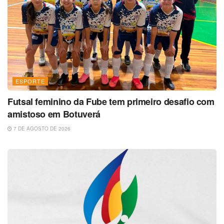
ESPORTE
Futsal feminino da Fube tem primeiro desafio com
amistoso em Botuverá
7 DE AGOSTO DE 2026