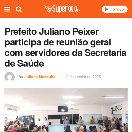
AO VIVO
Prefeito Juliano Peixer
participa de reunião geral
com servidores da Secretaria
de Saúde
Por
Juliana Mesquita
2 de janeiro de 2025