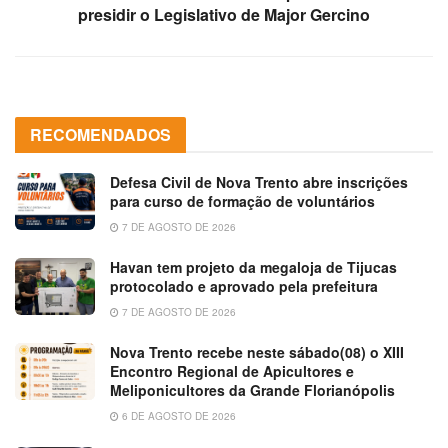
presidir o Legislativo de Major Gercino
RECOMENDADOS
Defesa Civil de Nova Trento abre inscrições
para curso de formação de voluntários
7 DE AGOSTO DE 2026
Havan tem projeto da megaloja de Tijucas
protocolado e aprovado pela prefeitura
7 DE AGOSTO DE 2026
Nova Trento recebe neste sábado(08) o XIII
Encontro Regional de Apicultores e
Meliponicultores da Grande Florianópolis
6 DE AGOSTO DE 2026