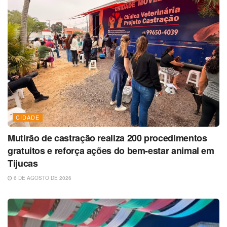
CIDADE
Mutirão de castração realiza 200 procedimentos
gratuitos e reforça ações do bem-estar animal em
Tijucas
6 DE AGOSTO DE 2026