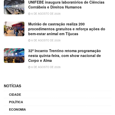
UNIFEBE inaugura laboratórios de Ciências
Contábeis e Direitos Humanos
6 DE AGOSTO DE 2026
Mutirão de castração realiza 200
procedimentos gratuitos e reforça ações do
bem-estar animal em Tijucas
6 DE AGOSTO DE 2026
32ª Incanto Trentino retoma programação
nesta quinta-feira, com show nacional de
Corpo e Alma
6 DE AGOSTO DE 2026
NOTÍCIAS
CIDADE
POLÍTICA
ECONOMIA