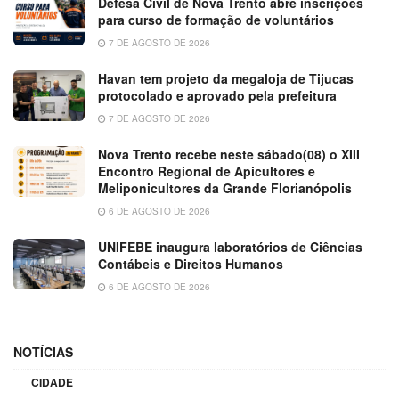
Defesa Civil de Nova Trento abre inscrições
para curso de formação de voluntários
7 DE AGOSTO DE 2026
Havan tem projeto da megaloja de Tijucas
protocolado e aprovado pela prefeitura
7 DE AGOSTO DE 2026
Nova Trento recebe neste sábado(08) o XIII
Encontro Regional de Apicultores e
Meliponicultores da Grande Florianópolis
6 DE AGOSTO DE 2026
UNIFEBE inaugura laboratórios de Ciências
Contábeis e Direitos Humanos
6 DE AGOSTO DE 2026
NOTÍCIAS
CIDADE