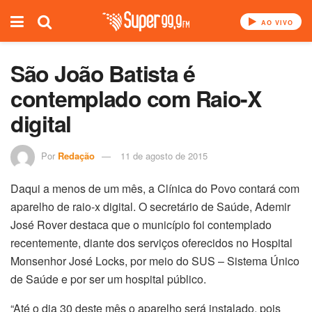
AO VIVO
São João Batista é
contemplado com Raio-X
digital
Por
Redação
11 de agosto de 2015
Daqui a menos de um mês, a Clínica do Povo contará com
aparelho de raio-x digital. O secretário de Saúde, Ademir
José Rover destaca que o município foi contemplado
recentemente, diante dos serviços oferecidos no Hospital
Monsenhor José Locks, por meio do SUS – Sistema Único
de Saúde e por ser um hospital público.
“Até o dia 30 deste mês o aparelho será instalado, pois