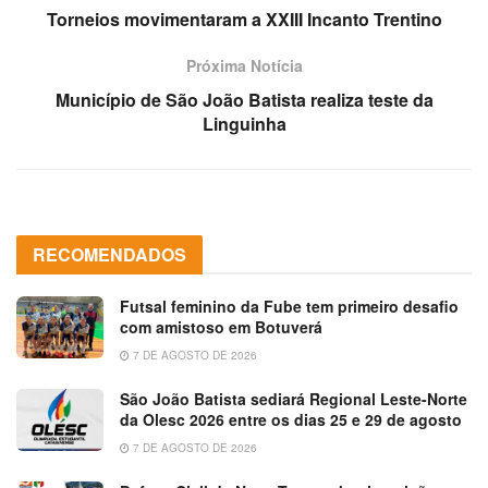
Torneios movimentaram a XXIII Incanto Trentino
Próxima Notícia
Município de São João Batista realiza teste da
Linguinha
RECOMENDADOS
Futsal feminino da Fube tem primeiro desafio
com amistoso em Botuverá
7 DE AGOSTO DE 2026
São João Batista sediará Regional Leste-Norte
da Olesc 2026 entre os dias 25 e 29 de agosto
7 DE AGOSTO DE 2026