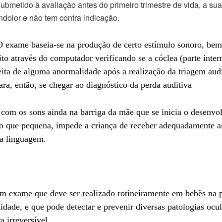
ubmetido à avaliação antes do primeiro trimestre de vida, a s
ndolor e não tem contra indicação.
O exame baseia-se na produção de certo estímulo sonoro, be
ito através do computador verificando se a cóclea (parte inter
ita de alguma anormalidade após a realização da triagem audi
a, então, se chegar ao diagnóstico da perda auditiva
m com os sons ainda na barriga da mãe que se inicia o desenvo
o que pequena, impede a criança de receber adequadamente a
da linguagem.
m exame que deve ser realizado rotineiramente em bebês na 
idade, e que pode detectar e prevenir diversas patologias ocul
 irreversível.