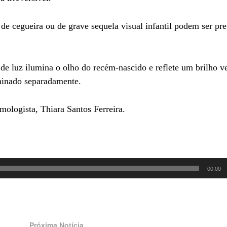
de cegueira ou de grave sequela visual infantil podem ser pr
 de luz ilumina o olho do recém-nascido e reflete um brilho 
minado separadamente.
mologista, Thiara Santos Ferreira.
00:00
Próxima Notícia