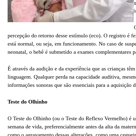
s
i
percepção do retorno desse estímulo (eco). O registro é fe
está normal, ou seja, em funcionamento. No caso de suspe
neonatal, o bebê é submetido a exames complementares par
É através da audição e da experiência que as crianças tê
linguagem. Qualquer perda na capacidade auditiva, mesm
informações sonoras que são essenciais para a aquisição 
Teste do Olhinho
O Teste do Olhinho (ou o Teste do Reflexo Vermelho) é u
semana de vida, preferencialmente antes da alta da matern
como o agravamento dessas alterações, como uma cegueira