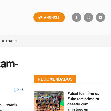
ANUNCIE
BITUÁRIO
zam-
RECOMENDADOS
0
Futsal feminino da
Fube tem primeiro
desafio com
Secretaria
amistoso em