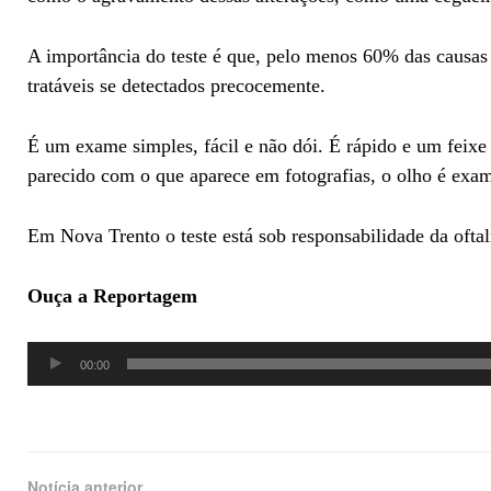
A importância do teste é que, pelo menos 60% das causas 
tratáveis se detectados precocemente.
É um exame simples, fácil e não dói. É rápido e um feixe
parecido com o que aparece em fotografias, o olho é exa
Em Nova Trento o teste está sob responsabilidade da oftal
Ouça a Reportagem
Tocador
00:00
de
áudio
Notícia anterior