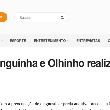
VO
ESPORTE
ENTRETENIMENTO
ENTREVISTAS
O
inguinha e Olhinho reali
om a preocupação de diagnosticar perda auditiva precoce, a 