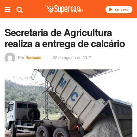
AO VIVO
Secretaria de Agricultura
realiza a entrega de calcário
Por
Redação
22 de agosto de 2017