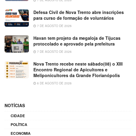
7 DE AGOSTO DE 2026
Defesa Civil de Nova Trento abre inscrições
para curso de formação de voluntários
7 DE AGOSTO DE 2026
Havan tem projeto da megaloja de Tijucas
protocolado e aprovado pela prefeitura
7 DE AGOSTO DE 2026
Nova Trento recebe neste sábado(08) o XIII
Encontro Regional de Apicultores e
Meliponicultores da Grande Florianópolis
6 DE AGOSTO DE 2026
NOTÍCIAS
CIDADE
POLÍTICA
ECONOMIA