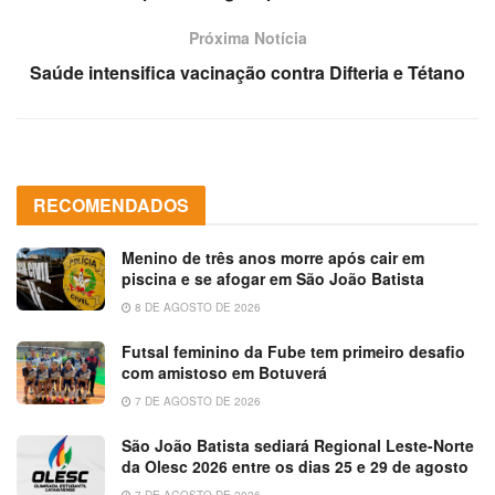
Próxima Notícia
Saúde intensifica vacinação contra Difteria e Tétano
RECOMENDADOS
Menino de três anos morre após cair em
piscina e se afogar em São João Batista
8 DE AGOSTO DE 2026
Futsal feminino da Fube tem primeiro desafio
com amistoso em Botuverá
7 DE AGOSTO DE 2026
São João Batista sediará Regional Leste-Norte
da Olesc 2026 entre os dias 25 e 29 de agosto