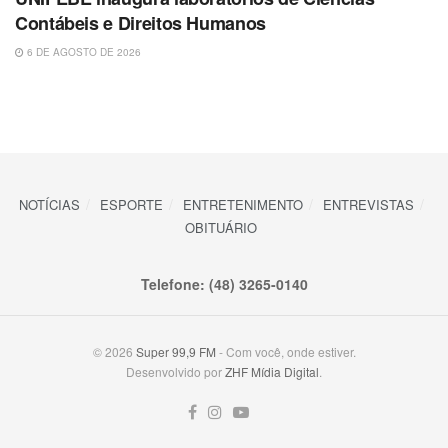
Contábeis e Direitos Humanos
6 DE AGOSTO DE 2026
NOTÍCIAS
ESPORTE
ENTRETENIMENTO
ENTREVISTAS
OBITUÁRIO
Telefone: (48) 3265-0140
© 2026
Super 99,9 FM
- Com você, onde estiver.
Desenvolvido por
ZHF Mídia Digital
.