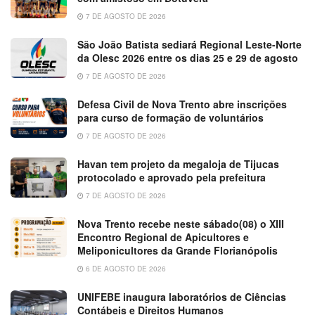
7 DE AGOSTO DE 2026
São João Batista sediará Regional Leste-Norte
da Olesc 2026 entre os dias 25 e 29 de agosto
7 DE AGOSTO DE 2026
Defesa Civil de Nova Trento abre inscrições
para curso de formação de voluntários
7 DE AGOSTO DE 2026
Havan tem projeto da megaloja de Tijucas
protocolado e aprovado pela prefeitura
7 DE AGOSTO DE 2026
Nova Trento recebe neste sábado(08) o XIII
Encontro Regional de Apicultores e
Meliponicultores da Grande Florianópolis
6 DE AGOSTO DE 2026
UNIFEBE inaugura laboratórios de Ciências
Contábeis e Direitos Humanos