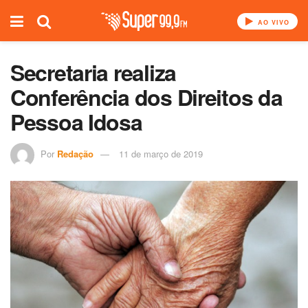
AO VIVO
Secretaria realiza
Conferência dos Direitos da
Pessoa Idosa
Por
Redação
11 de março de 2019