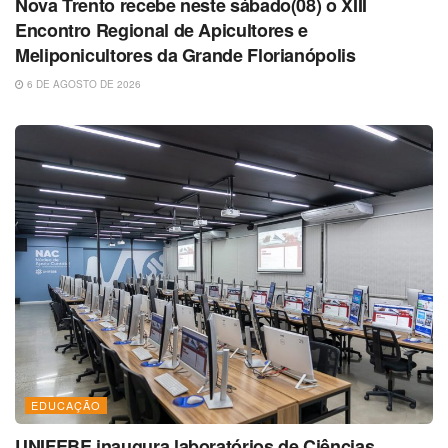
Nova Trento recebe neste sábado(08) o XIII
Encontro Regional de Apicultores e
Meliponicultores da Grande Florianópolis
6 DE AGOSTO DE 2026
EDUCAÇÃO
UNIFEBE inaugura laboratórios de Ciências