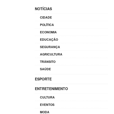
NOTÍCIAS
CIDADE
POLÍTICA
ECONOMIA
EDUCAÇÃO
SEGURANÇA
AGRICULTURA
TRÂNSITO
SAÚDE
ESPORTE
ENTRETENIMENTO
CULTURA
EVENTOS
MODA