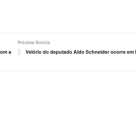
Próxima Notícia
com a
Velório do deputado Aldo Schneider ocorre em 