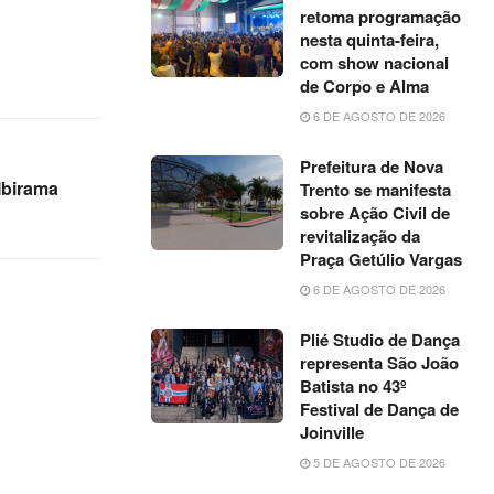
retoma programação
nesta quinta-feira,
com show nacional
de Corpo e Alma
6 DE AGOSTO DE 2026
Prefeitura de Nova
Ibirama
Trento se manifesta
sobre Ação Civil de
revitalização da
Praça Getúlio Vargas
6 DE AGOSTO DE 2026
Plié Studio de Dança
representa São João
Batista no 43º
Festival de Dança de
Joinville
5 DE AGOSTO DE 2026