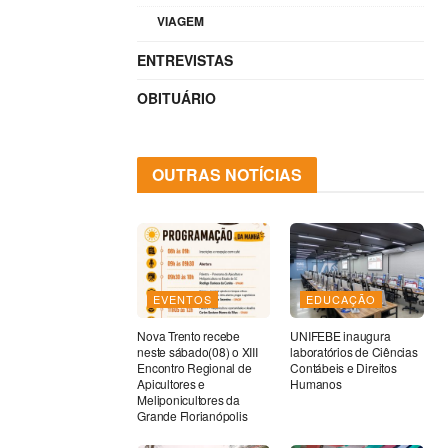
VIAGEM
ENTREVISTAS
OBITUÁRIO
OUTRAS NOTÍCIAS
EVENTOS
EDUCAÇÃO
Nova Trento recebe
UNIFEBE inaugura
neste sábado(08) o XIII
laboratórios de Ciências
Encontro Regional de
Contábeis e Direitos
Apicultores e
Humanos
Meliponicultores da
Grande Florianópolis