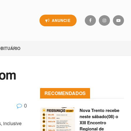
ANUNCIE
BITUÁRIO
com
RECOMENDADOS
0
Nova Trento recebe
neste sábado(08) o
XIII Encontro
, inclusive
Regional de
.