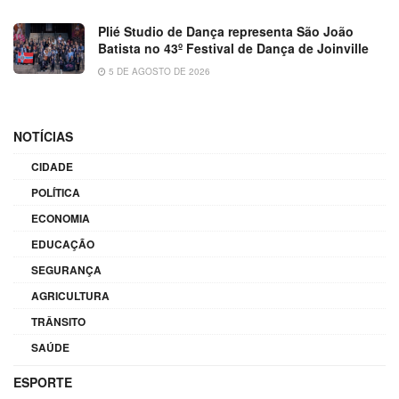
Plié Studio de Dança representa São João
Batista no 43º Festival de Dança de Joinville
5 DE AGOSTO DE 2026
NOTÍCIAS
CIDADE
POLÍTICA
ECONOMIA
EDUCAÇÃO
SEGURANÇA
AGRICULTURA
TRÂNSITO
SAÚDE
ESPORTE