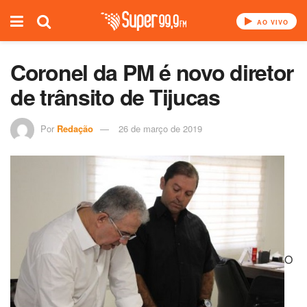
AO VIVO
Coronel da PM é novo diretor
de trânsito de Tijucas
Por
Redação
26 de março de 2019
O