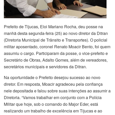
Prefeito de Tijucas, Eloi Mariano Rocha, deu posse na
manhã desta segunda-feira (25) ao novo diretor da Ditran
(Diretoria Municipal de Trânsito e Transportes). O policial
militar aposentado, coronel Renato Moacir Bento, foi quem
assumiu o cargo. Participaram da posse, o vice-prefeito e
Secretário de Obras, Adalto Gomes, além de vereadores,
secretários municipais e servidores da Ditran.
Na oportunidade o Prefeito desejou sucesso ao novo
diretor. Em resposta, Moacir agradeceu pela confiança
nele depositada e falou sobre suas intenções ao assumir a
Diretoria. “Vamos trabalhar em conjunto com a Polícia
Militar que hoje, sob o comando do Major Eder, está
realizando um trabalho de excelência em Tijucas e ao