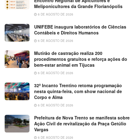
Encontro Regional de Apicultores e
Meliponicultores da Grande Florianópolis
6 DE AGOSTO DE 2026
UNIFEBE inaugura laboratórios de Ciências
Contábeis e Direitos Humanos
6 DE AGOSTO DE 2026
Mutirão de castração realiza 200
procedimentos gratuitos e reforça ações do
bem-estar animal em Tijucas
6 DE AGOSTO DE 2026
32ª Incanto Trentino retoma programação
nesta quinta-feira, com show nacional de
Corpo e Alma
6 DE AGOSTO DE 2026
Prefeitura de Nova Trento se manifesta sobre
Ação Civil de revitalização da Praça Getúlio
Vargas
6 DE AGOSTO DE 2026