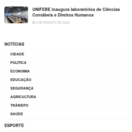
UNIFEBE inaugura laboratórios de Ciências
Contábeis e Direitos Humanos
6 DE AGOSTO DE 2026
NOTÍCIAS
CIDADE
POLÍTICA
ECONOMIA
EDUCAÇÃO
SEGURANÇA
AGRICULTURA
TRÂNSITO
SAÚDE
ESPORTE