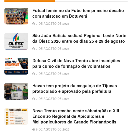
Futsal feminino da Fube tem primeiro desafio
com amistoso em Botuverá
7 DE AGOSTO DE 2026
São João Batista sediará Regional Leste-Norte
da Olesc 2026 entre os dias 25 e 29 de agosto
7 DE AGOSTO DE 2026
Defesa Civil de Nova Trento abre inscrições
para curso de formação de voluntários
7 DE AGOSTO DE 2026
Havan tem projeto da megaloja de Tijucas
protocolado e aprovado pela prefeitura
7 DE AGOSTO DE 2026
Nova Trento recebe neste sábado(08) o XIII
Encontro Regional de Apicultores e
Meliponicultores da Grande Florianópolis
6 DE AGOSTO DE 2026