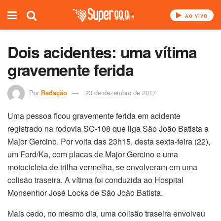
AO VIVO
Dois acidentes: uma vítima
gravemente ferida
Por
Redação
23 de dezembro de 2017
Uma pessoa ficou gravemente ferida em acidente
registrado na rodovia SC-108 que liga São João Batista a
Major Gercino. Por volta das 23h15, desta sexta-feira (22),
um Ford/Ka, com placas de Major Gercino e uma
motocicleta de trilha vermelha, se envolveram em uma
colisão traseira. A vítima foi conduzida ao Hospital
Monsenhor José Locks de São João Batista.
Mais cedo, no mesmo dia, uma colisão traseira envolveu