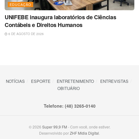
EDUCAÇÃO
UNIFEBE inaugura laboratórios de Ciências
Contábeis e Direitos Humanos
6 DE AGOSTO DE 2026
NOTÍCIAS
ESPORTE
ENTRETENIMENTO
ENTREVISTAS
OBITUÁRIO
Telefone: (48) 3265-0140
© 2026
Super 99,9 FM
- Com você, onde estiver.
Desenvolvido por
ZHF Mídia Digital
.