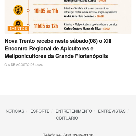
EVENTOS
Nova Trento recebe neste sábado(08) o XIII
Encontro Regional de Apicultores e
Meliponicultores da Grande Florianópolis
6 DE AGOSTO DE 2026
NOTÍCIAS
ESPORTE
ENTRETENIMENTO
ENTREVISTAS
OBITUÁRIO
Telefone: (48) 3265-0140