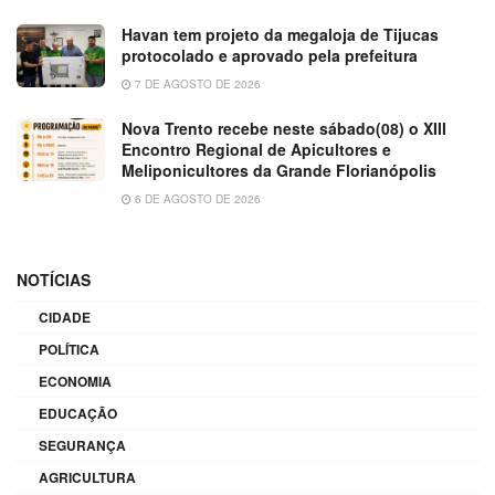
Havan tem projeto da megaloja de Tijucas
protocolado e aprovado pela prefeitura
7 DE AGOSTO DE 2026
Nova Trento recebe neste sábado(08) o XIII
Encontro Regional de Apicultores e
Meliponicultores da Grande Florianópolis
6 DE AGOSTO DE 2026
NOTÍCIAS
CIDADE
POLÍTICA
ECONOMIA
EDUCAÇÃO
SEGURANÇA
AGRICULTURA