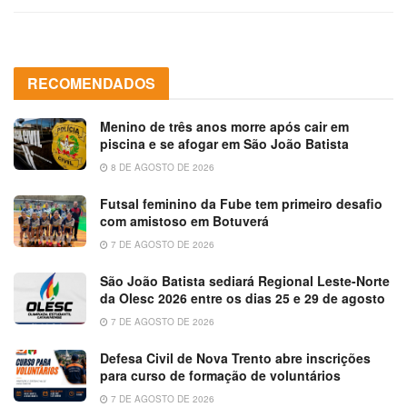
RECOMENDADOS
Menino de três anos morre após cair em
piscina e se afogar em São João Batista
8 DE AGOSTO DE 2026
Futsal feminino da Fube tem primeiro desafio
com amistoso em Botuverá
7 DE AGOSTO DE 2026
São João Batista sediará Regional Leste-Norte
da Olesc 2026 entre os dias 25 e 29 de agosto
7 DE AGOSTO DE 2026
Defesa Civil de Nova Trento abre inscrições
para curso de formação de voluntários
7 DE AGOSTO DE 2026