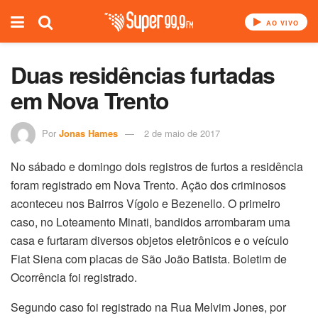
AO VIVO
Duas residências furtadas
em Nova Trento
Por
Jonas Hames
2 de maio de 2017
No sábado e domingo dois registros de furtos a residência
foram registrado em Nova Trento. Ação dos criminosos
aconteceu nos Bairros Vígolo e Bezenello. O primeiro
caso, no Loteamento Minati, bandidos arrombaram uma
casa e furtaram diversos objetos eletrônicos e o veículo
Fiat Siena com placas de São João Batista. Boletim de
Ocorrência foi registrado.
Segundo caso foi registrado na Rua Melvim Jones, por