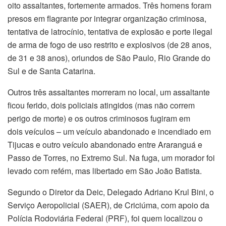
oito assaltantes, fortemente armados. Três homens foram
presos em flagrante por integrar organização criminosa,
tentativa de latrocínio, tentativa de explosão e porte ilegal
de arma de fogo de uso restrito e explosivos (de 28 anos,
de 31 e 38 anos), oriundos de São Paulo, Rio Grande do
Sul e de Santa Catarina.
Outros três assaltantes morreram no local, um assaltante
ficou ferido, dois policiais atingidos (mas não correm
perigo de morte) e os outros criminosos fugiram em
dois veículos – um veículo abandonado e incendiado em
Tijucas e outro veículo abandonado entre Araranguá e
Passo de Torres, no Extremo Sul. Na fuga, um morador foi
levado com refém, mas libertado em São João Batista.
Segundo o Diretor da Deic, Delegado Adriano Krul Bini, o
Serviço Aeropolicial (SAER), de Criciúma, com apoio da
Polícia Rodoviária Federal (PRF), foi quem localizou o