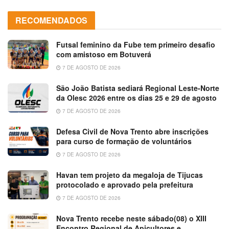
RECOMENDADOS
Futsal feminino da Fube tem primeiro desafio
com amistoso em Botuverá
7 DE AGOSTO DE 2026
São João Batista sediará Regional Leste-Norte
da Olesc 2026 entre os dias 25 e 29 de agosto
7 DE AGOSTO DE 2026
Defesa Civil de Nova Trento abre inscrições
para curso de formação de voluntários
7 DE AGOSTO DE 2026
Havan tem projeto da megaloja de Tijucas
protocolado e aprovado pela prefeitura
7 DE AGOSTO DE 2026
Nova Trento recebe neste sábado(08) o XIII
Encontro Regional de Apicultores e