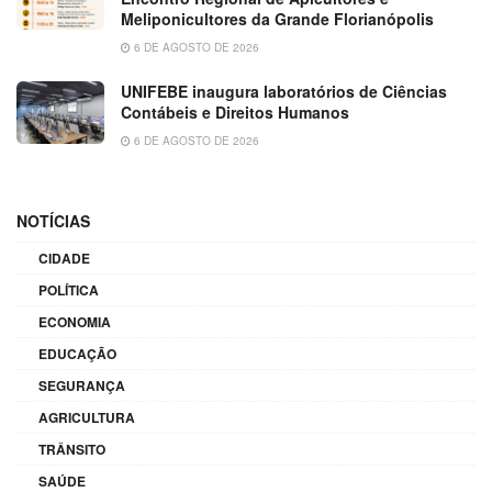
Meliponicultores da Grande Florianópolis
6 DE AGOSTO DE 2026
UNIFEBE inaugura laboratórios de Ciências
Contábeis e Direitos Humanos
6 DE AGOSTO DE 2026
NOTÍCIAS
CIDADE
POLÍTICA
ECONOMIA
EDUCAÇÃO
SEGURANÇA
AGRICULTURA
TRÂNSITO
SAÚDE