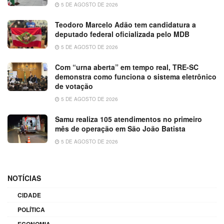
5 DE AGOSTO DE 2026
Teodoro Marcelo Adão tem candidatura a
deputado federal oficializada pelo MDB
5 DE AGOSTO DE 2026
Com “urna aberta” em tempo real, TRE-SC
demonstra como funciona o sistema eletrônico
de votação
5 DE AGOSTO DE 2026
Samu realiza 105 atendimentos no primeiro
mês de operação em São João Batista
5 DE AGOSTO DE 2026
NOTÍCIAS
CIDADE
POLÍTICA