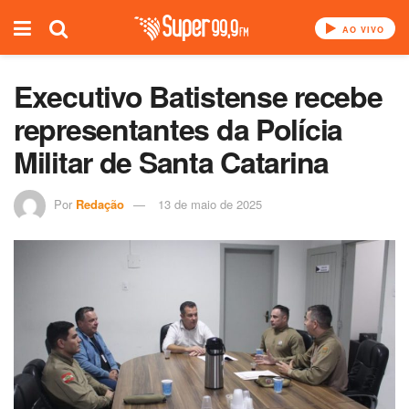
AO VIVO
Executivo Batistense recebe
representantes da Polícia
Militar de Santa Catarina
Por
Redação
13 de maio de 2025