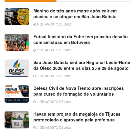
Menino de três anos morre após cair em
piscina e se afogar em São João Batista
8 DE AGOSTO DE 2026
Futsal feminino da Fube tem primeiro desafio
com amistoso em Botuverá
7 DE AGOSTO DE 2026
São João Batista sediará Regional Leste-Norte
da Olesc 2026 entre os dias 25 e 29 de agosto
7 DE AGOSTO DE 2026
Defesa Civil de Nova Trento abre inscrições
para curso de formação de voluntários
7 DE AGOSTO DE 2026
Havan tem projeto da megaloja de Tijucas
protocolado e aprovado pela prefeitura
7 DE AGOSTO DE 2026