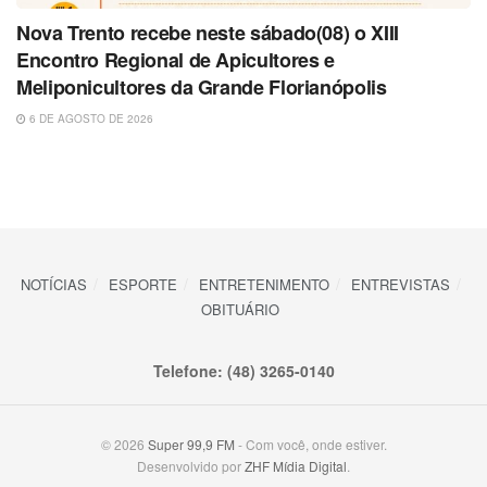
Nova Trento recebe neste sábado(08) o XIII
Encontro Regional de Apicultores e
Meliponicultores da Grande Florianópolis
6 DE AGOSTO DE 2026
NOTÍCIAS
ESPORTE
ENTRETENIMENTO
ENTREVISTAS
OBITUÁRIO
Telefone: (48) 3265-0140
© 2026
Super 99,9 FM
- Com você, onde estiver.
Desenvolvido por
ZHF Mídia Digital
.