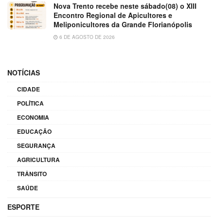
Nova Trento recebe neste sábado(08) o XIII
Encontro Regional de Apicultores e
Meliponicultores da Grande Florianópolis
6 DE AGOSTO DE 2026
NOTÍCIAS
CIDADE
POLÍTICA
ECONOMIA
EDUCAÇÃO
SEGURANÇA
AGRICULTURA
TRÂNSITO
SAÚDE
ESPORTE