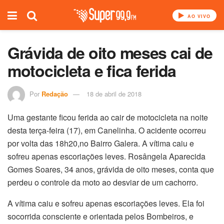
AO VIVO
Grávida de oito meses cai de
motocicleta e fica ferida
Por
Redação
18 de abril de 2018
Uma gestante ficou ferida ao cair de motocicleta na noite
desta terça-feira (17), em Canelinha. O acidente ocorreu
por volta das 18h20,no Bairro Galera. A vítima caiu e
sofreu apenas escoriações leves. Rosângela Aparecida
Gomes Soares, 34 anos, grávida de oito meses, conta que
perdeu o controle da moto ao desviar de um cachorro.
A vítima caiu e sofreu apenas escoriações leves. Ela foi
socorrida consciente e orientada pelos Bombeiros, e