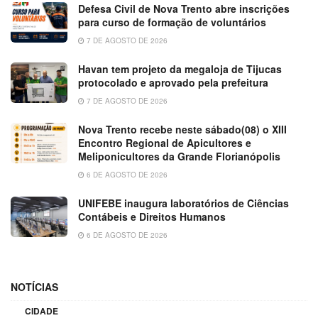
Defesa Civil de Nova Trento abre inscrições
para curso de formação de voluntários
7 DE AGOSTO DE 2026
Havan tem projeto da megaloja de Tijucas
protocolado e aprovado pela prefeitura
7 DE AGOSTO DE 2026
Nova Trento recebe neste sábado(08) o XIII
Encontro Regional de Apicultores e
Meliponicultores da Grande Florianópolis
6 DE AGOSTO DE 2026
UNIFEBE inaugura laboratórios de Ciências
Contábeis e Direitos Humanos
6 DE AGOSTO DE 2026
NOTÍCIAS
CIDADE