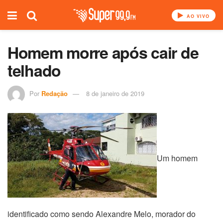
AO VIVO
Homem morre após cair de
telhado
Por
Redação
8 de janeiro de 2019
Um homem
identificado como sendo Alexandre Melo, morador do