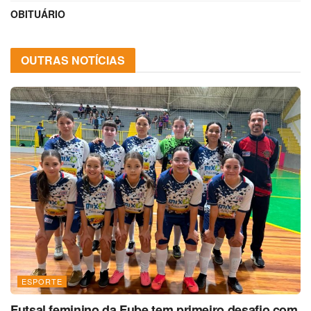
OBITUÁRIO
OUTRAS NOTÍCIAS
ESPORTE
Futsal feminino da Fube tem primeiro desafio com