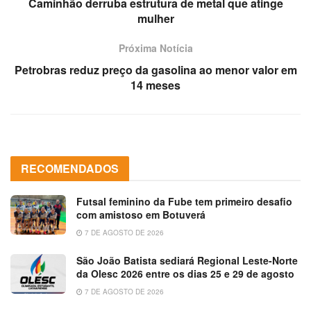
Caminhão derruba estrutura de metal que atinge
mulher
Próxima Notícia
Petrobras reduz preço da gasolina ao menor valor em
14 meses
RECOMENDADOS
Futsal feminino da Fube tem primeiro desafio
com amistoso em Botuverá
7 DE AGOSTO DE 2026
São João Batista sediará Regional Leste-Norte
da Olesc 2026 entre os dias 25 e 29 de agosto
7 DE AGOSTO DE 2026