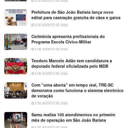
5 DE AGOSTO DE 2026
Prefeitura de São João Batista lança novo
edital para castração gratuita de cães e gatos
5 DE AGOSTO DE 2026
Cerimônia apresenta profissionais do
Programa Escola Cívico-Militar
5 DE AGOSTO DE 2026
Teodoro Marcelo Adão tem candidatura a
deputado federal oficializada pelo MDB
5 DE AGOSTO DE 2026
Com “urna aberta” em tempo real, TRE-SC
demonstra como funciona o sistema eletrônico
de votação
5 DE AGOSTO DE 2026
Samu realiza 105 atendimentos no primeiro
mês de operação em São João Batista
5 DE AGOSTO DE 2026