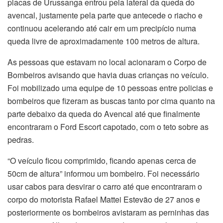
placas de Urussanga entrou pela lateral da queda do
avencal, justamente pela parte que antecede o riacho e
continuou acelerando até cair em um precipício numa
queda livre de aproximadamente 100 metros de altura.
As pessoas que estavam no local acionaram o Corpo de
Bombeiros avisando que havia duas crianças no veículo.
Foi mobilizado uma equipe de 10 pessoas entre policias e
bombeiros que fizeram as buscas tanto por cima quanto na
parte debaixo da queda do Avencal até que finalmente
encontraram o Ford Escort capotado, com o teto sobre as
pedras.
“O veículo ficou comprimido, ficando apenas cerca de
50cm de altura” informou um bombeiro. Foi necessário
usar cabos para desvirar o carro até que encontraram o
corpo do motorista Rafael Mattei Estevão de 27 anos e
posteriormente os bombeiros avistaram as perninhas das