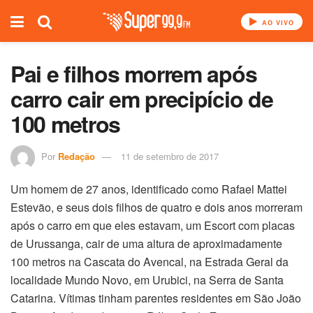
AO VIVO
Pai e filhos morrem após
carro cair em precipício de
100 metros
Por
Redação
11 de setembro de 2017
Um homem de 27 anos, identificado como Rafael Mattei
Estevão, e seus dois filhos de quatro e dois anos morreram
após o carro em que eles estavam, um Escort com placas
de Urussanga, cair de uma altura de aproximadamente
100 metros na Cascata do Avencal, na Estrada Geral da
localidade Mundo Novo, em Urubici, na Serra de Santa
Catarina. Vítimas tinham parentes residentes em São João