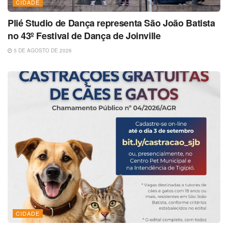
CIDADE
Plié Studio de Dança representa São João Batista
no 43º Festival de Dança de Joinville
5 DE AGOSTO DE 2026
CIDADE