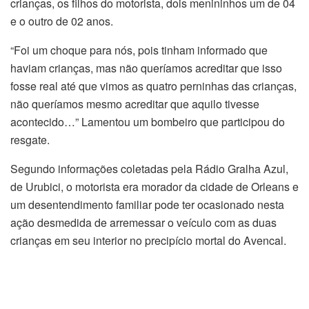
crianças, os filhos do motorista, dois menininhos um de 04
e o outro de 02 anos.
“Foi um choque para nós, pois tinham informado que
haviam crianças, mas não queríamos acreditar que isso
fosse real até que vimos as quatro perninhas das crianças,
não queríamos mesmo acreditar que aquilo tivesse
acontecido…” Lamentou um bombeiro que participou do
resgate.
Segundo informações coletadas pela Rádio Gralha Azul,
de Urubici, o motorista era morador da cidade de Orleans e
um desentendimento familiar pode ter ocasionado nesta
ação desmedida de arremessar o veículo com as duas
crianças em seu interior no precipício mortal do Avencal.