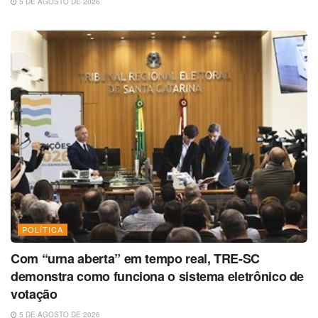
5 DE AGOSTO DE 2026
POLÍTICA
Com “urna aberta” em tempo real, TRE-SC
demonstra como funciona o sistema eletrônico de
votação
5 DE AGOSTO DE 2026