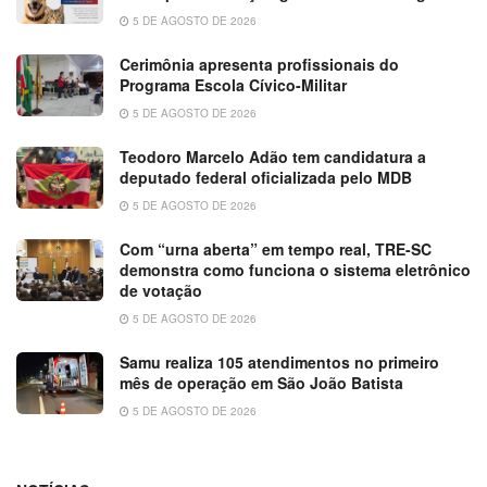
5 DE AGOSTO DE 2026
Cerimônia apresenta profissionais do
Programa Escola Cívico-Militar
5 DE AGOSTO DE 2026
Teodoro Marcelo Adão tem candidatura a
deputado federal oficializada pelo MDB
5 DE AGOSTO DE 2026
Com “urna aberta” em tempo real, TRE-SC
demonstra como funciona o sistema eletrônico
de votação
5 DE AGOSTO DE 2026
Samu realiza 105 atendimentos no primeiro
mês de operação em São João Batista
5 DE AGOSTO DE 2026