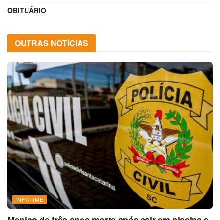
OBITUÁRIO
OUTRAS NOTÍCIAS
INFORME
Menino de três anos morre após cair em piscina e