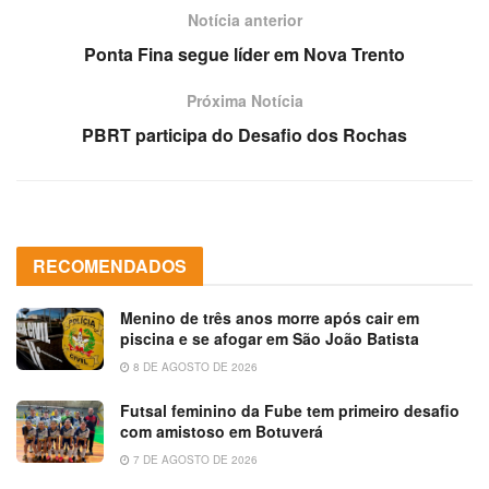
Notícia anterior
Ponta Fina segue líder em Nova Trento
Próxima Notícia
PBRT participa do Desafio dos Rochas
RECOMENDADOS
Menino de três anos morre após cair em
piscina e se afogar em São João Batista
8 DE AGOSTO DE 2026
Futsal feminino da Fube tem primeiro desafio
com amistoso em Botuverá
7 DE AGOSTO DE 2026