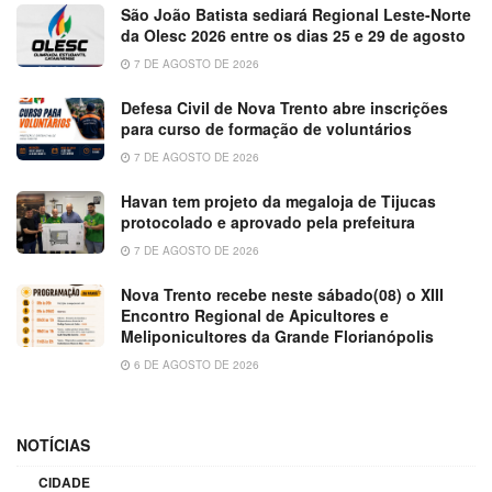
São João Batista sediará Regional Leste-Norte
da Olesc 2026 entre os dias 25 e 29 de agosto
7 DE AGOSTO DE 2026
Defesa Civil de Nova Trento abre inscrições
para curso de formação de voluntários
7 DE AGOSTO DE 2026
Havan tem projeto da megaloja de Tijucas
protocolado e aprovado pela prefeitura
7 DE AGOSTO DE 2026
Nova Trento recebe neste sábado(08) o XIII
Encontro Regional de Apicultores e
Meliponicultores da Grande Florianópolis
6 DE AGOSTO DE 2026
NOTÍCIAS
CIDADE