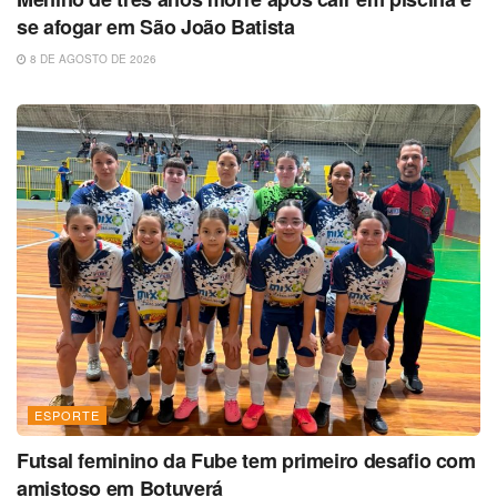
se afogar em São João Batista
8 DE AGOSTO DE 2026
ESPORTE
Futsal feminino da Fube tem primeiro desafio com
amistoso em Botuverá