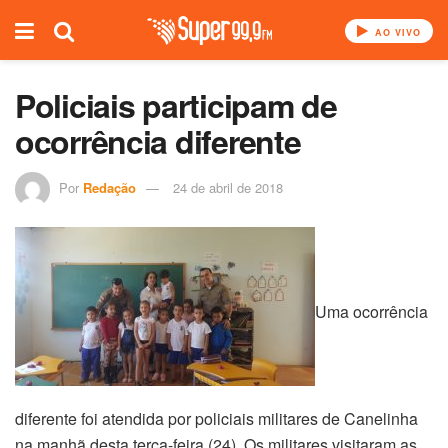
AO VIVO
Policiais participam de
ocorrência diferente
Por
Redação
24 de abril de 2018
Uma ocorrência
diferente foi atendida por policiais militares de Canelinha
na manhã desta terça-feira (24). Os militares visitaram as