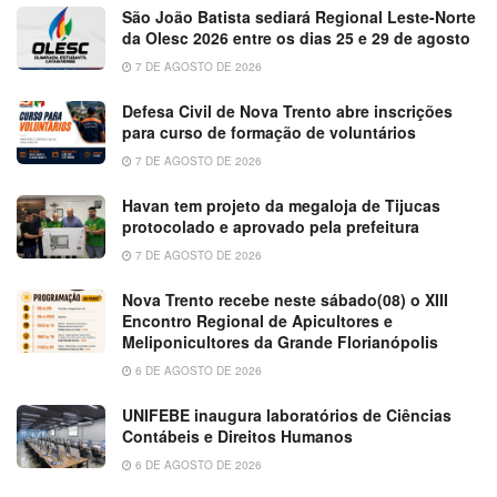
São João Batista sediará Regional Leste-Norte
da Olesc 2026 entre os dias 25 e 29 de agosto
7 DE AGOSTO DE 2026
Defesa Civil de Nova Trento abre inscrições
para curso de formação de voluntários
7 DE AGOSTO DE 2026
Havan tem projeto da megaloja de Tijucas
protocolado e aprovado pela prefeitura
7 DE AGOSTO DE 2026
Nova Trento recebe neste sábado(08) o XIII
Encontro Regional de Apicultores e
Meliponicultores da Grande Florianópolis
6 DE AGOSTO DE 2026
UNIFEBE inaugura laboratórios de Ciências
Contábeis e Direitos Humanos
6 DE AGOSTO DE 2026