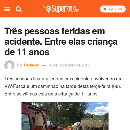
AO VIVO
Três pessoas feridas em
acidente. Entre elas criança
de 11 anos
Por
Redação
6 de novembro de 2018
Três pessoas ficaram feridas em acidente envolvendo um
VW/Fusca e um caminhão na tarde desta terça-feira (06).
Entre as vítimas está uma criança de 11 anos.