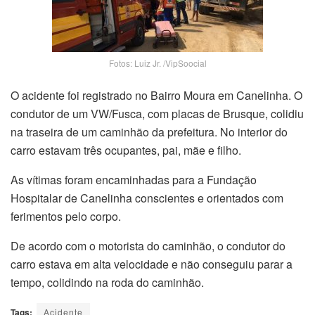
Fotos: Luiz Jr. /VipSoocial
O acidente foi registrado no Bairro Moura em Canelinha. O
condutor de um VW/Fusca, com placas de Brusque, colidiu
na traseira de um caminhão da prefeitura. No interior do
carro estavam três ocupantes, pai, mãe e filho.
As vítimas foram encaminhadas para a Fundação
Hospitalar de Canelinha conscientes e orientados com
ferimentos pelo corpo.
De acordo com o motorista do caminhão, o condutor do
carro estava em alta velocidade e não conseguiu parar a
tempo, colidindo na roda do caminhão.
Tags:
Acidente