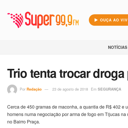
OUÇA AO VI
NOTÍCIAS
Trio tenta trocar droga
Por
Redação
23 de agosto de 2018
Em
SEGURANÇA
Cerca de 450 gramas de maconha, a quantia de R$ 402 e um 
homens numa negociação por arma de fogo em Tijucas na noit
no Bairro Praça.