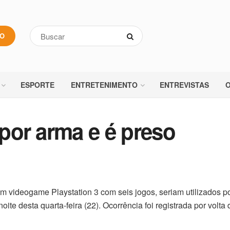
VO
ESPORTE
ENTRETENIMENTO
ENTREVISTAS
O
 por arma e é preso
videogame Playstation 3 com seis jogos, seriam utilizados po
e desta quarta-feira (22). Ocorrência foi registrada por volta