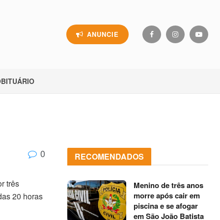
ANUNCIE
BITUÁRIO
0
RECOMENDADOS
r três
Menino de três anos
morre após cair em
 das 20 horas
piscina e se afogar
em São João Batista