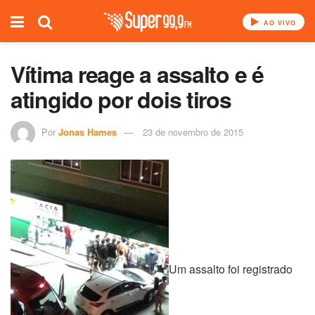
AO VIVO
Vítima reage a assalto e é
atingido por dois tiros
Por
Jonas Hames
23 de novembro de 2015
Um assalto foi registrado