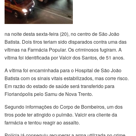
na noite desta sexta-feira (20), no centro de São João
Batista. Dois tiros teriam sido disparados contra uma das
vítimas na Farmácia Popular. Os criminosos fugiram. A
vítima foi identificada por Valcir dos Santos, de 51 anos.
A vítima foi encaminhada para o Hospital de São João
Batista com os sinais vitais estabilizados, mas corre risco.
Em razão do estado de saúde será transferido para
Florianópolis pelo Samu de Nova Trento.
Segundo informações do Corpo de Bombeiros, um dos
tiros pode ter atingido o pulmão. Valcir era cliente da
farmácia e tentou reagir ao assalto.
Polícia já conseguiu recuperar a arma utilizada no crime.