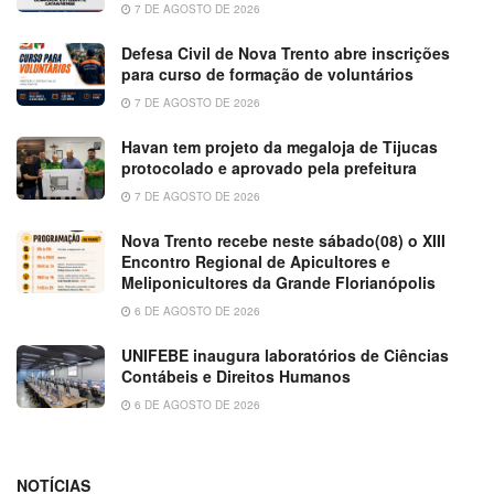
7 DE AGOSTO DE 2026
Defesa Civil de Nova Trento abre inscrições
para curso de formação de voluntários
7 DE AGOSTO DE 2026
Havan tem projeto da megaloja de Tijucas
protocolado e aprovado pela prefeitura
7 DE AGOSTO DE 2026
Nova Trento recebe neste sábado(08) o XIII
Encontro Regional de Apicultores e
Meliponicultores da Grande Florianópolis
6 DE AGOSTO DE 2026
UNIFEBE inaugura laboratórios de Ciências
Contábeis e Direitos Humanos
6 DE AGOSTO DE 2026
NOTÍCIAS