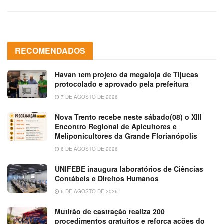
RECOMENDADOS
Havan tem projeto da megaloja de Tijucas
protocolado e aprovado pela prefeitura
7 DE AGOSTO DE 2026
Nova Trento recebe neste sábado(08) o XIII
Encontro Regional de Apicultores e
Meliponicultores da Grande Florianópolis
6 DE AGOSTO DE 2026
UNIFEBE inaugura laboratórios de Ciências
Contábeis e Direitos Humanos
6 DE AGOSTO DE 2026
Mutirão de castração realiza 200
procedimentos gratuitos e reforça ações do