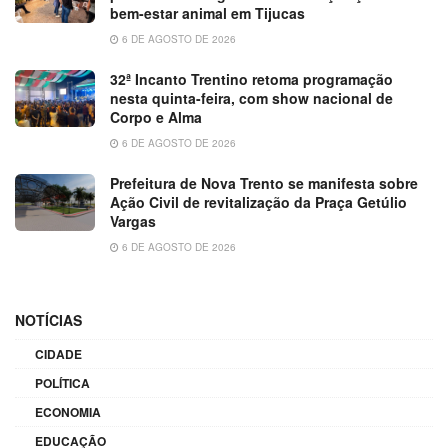
bem-estar animal em Tijucas
6 DE AGOSTO DE 2026
32ª Incanto Trentino retoma programação
nesta quinta-feira, com show nacional de
Corpo e Alma
6 DE AGOSTO DE 2026
Prefeitura de Nova Trento se manifesta sobre
Ação Civil de revitalização da Praça Getúlio
Vargas
6 DE AGOSTO DE 2026
NOTÍCIAS
CIDADE
POLÍTICA
ECONOMIA
EDUCAÇÃO