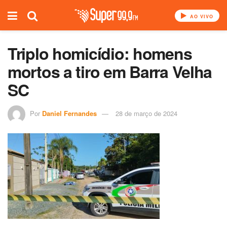
AO VIVO
Triplo homicídio: homens
mortos a tiro em Barra Velha
SC
Por
Daniel Fernandes
28 de março de 2024