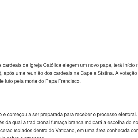
 cardeais da Igreja Católica elegem um novo papa, terá início 
8), após uma reunião dos cardeais na Capela Sistina. A votação
e luto pela morte do Papa Francisco.
o e começou a ser preparada para receber o processo eleitoral.
és da qual a tradicional fumaça branca indicará a escolha do no
necerão isolados dentro do Vaticano, em uma área conhecida co