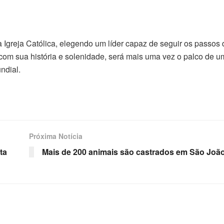
 Igreja Católica, elegendo um líder capaz de seguir os passos 
com sua história e solenidade, será mais uma vez o palco de u
ndial.
Próxima Notícia
ta
Mais de 200 animais são castrados em São João