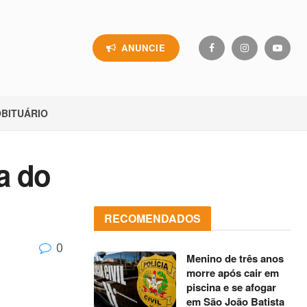
ANUNCIE
BITUÁRIO
a do
RECOMENDADOS
0
Menino de três anos
morre após cair em
piscina e se afogar
em São João Batista