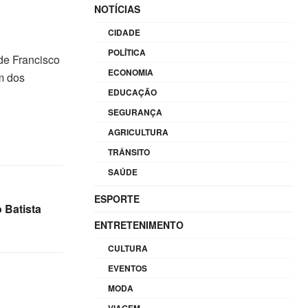
NOTÍCIAS
CIDADE
POLÍTICA
de Francisco
ECONOMIA
m dos
EDUCAÇÃO
SEGURANÇA
AGRICULTURA
TRÂNSITO
SAÚDE
ESPORTE
 Batista
ENTRETENIMENTO
CULTURA
EVENTOS
MODA