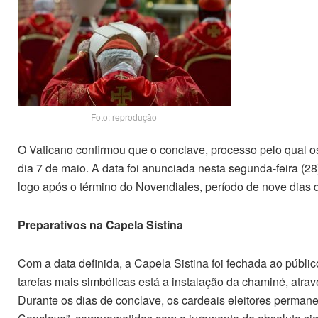
Foto: reprodução
O Vaticano confirmou que o conclave, processo pelo qual os
dia 7 de maio. A data foi anunciada nesta segunda-feira (2
logo após o término do Novendiales, período de nove dias d
Preparativos na Capela Sistina
Com a data definida, a Capela Sistina foi fechada ao públic
tarefas mais simbólicas está a instalação da chaminé, atrav
Durante os dias de conclave, os cardeais eleitores perma