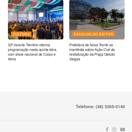
CULTURA
ESCOLHA DO EDITOR
32ª Incanto Trentino retoma
Prefeitura de Nova Trento se
programação nesta quinta-feira,
manifesta sobre Ação Civil de
com show nacional de Corpo e
revitalização da Praça Getúlio
Alma
Vargas
Telefone: (48) 3265-0140