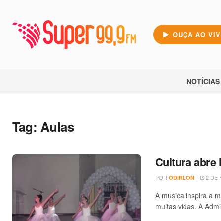
OUÇA AO VI
NOTÍCIAS
Tag:
Aulas
Cultura abre 
POR
2 DE 
ODIRLON
A música inspira a m
muitas vidas. A Admin