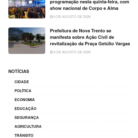
programação nesta quinta-feira, com
show nacional de Corpo e Alma
6 DE AGOSTO DE 2026
Prefeitura de Nova Trento se
manifesta sobre Ação Civil de
revitalização da Praça Getúlio Vargas
6 DE AGOSTO DE 2026
NOTÍCIAS
CIDADE
POLÍTICA
ECONOMIA
EDUCAÇÃO
SEGURANÇA
AGRICULTURA
TRÂNSITO