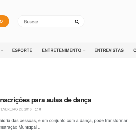
VO
ESPORTE
ENTRETENIMENTO
ENTREVISTAS
O
inscrições para aulas de dança
FEVEREIRO DE 2016
0
aioria das pessoas, e em conjunto com a dança, pode transformar
istração Municipal ...