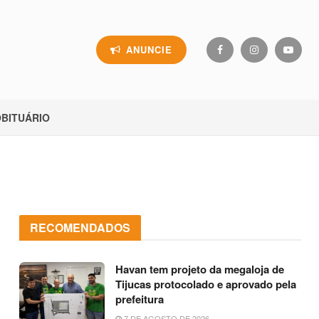
ANUNCIE
BITUÁRIO
RECOMENDADOS
Havan tem projeto da megaloja de
Tijucas protocolado e aprovado pela
prefeitura
7 DE AGOSTO DE 2026