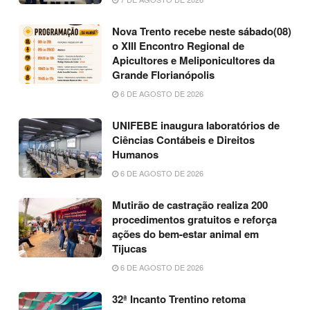
Nova Trento recebe neste sábado(08)
o XIII Encontro Regional de
Apicultores e Meliponicultores da
Grande Florianópolis
6 DE AGOSTO DE 2026
UNIFEBE inaugura laboratórios de
Ciências Contábeis e Direitos
Humanos
6 DE AGOSTO DE 2026
Mutirão de castração realiza 200
procedimentos gratuitos e reforça
ações do bem-estar animal em
Tijucas
6 DE AGOSTO DE 2026
32ª Incanto Trentino retoma