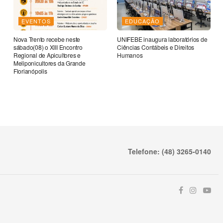
EVENTOS
EDUCAÇÃO
Nova Trento recebe neste
UNIFEBE inaugura laboratórios de
sábado(08) o XIII Encontro
Ciências Contábeis e Direitos
Regional de Apicultores e
Humanos
Meliponicultores da Grande
Florianópolis
Telefone: (48) 3265-0140