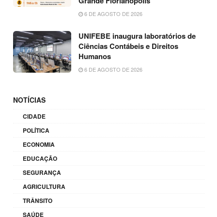
Grande Florianópolis
6 DE AGOSTO DE 2026
UNIFEBE inaugura laboratórios de
Ciências Contábeis e Direitos
Humanos
6 DE AGOSTO DE 2026
NOTÍCIAS
CIDADE
POLÍTICA
ECONOMIA
EDUCAÇÃO
SEGURANÇA
AGRICULTURA
TRÂNSITO
SAÚDE