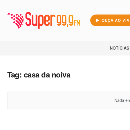
OUÇA AO VI
NOTÍCIAS
Tag:
casa da noiva
Nada en