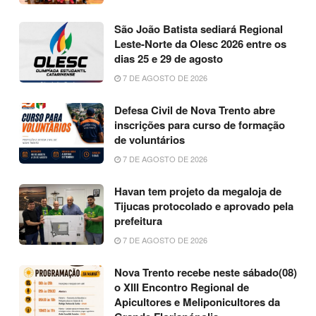
São João Batista sediará Regional
Leste-Norte da Olesc 2026 entre os
dias 25 e 29 de agosto
7 DE AGOSTO DE 2026
Defesa Civil de Nova Trento abre
inscrições para curso de formação
de voluntários
7 DE AGOSTO DE 2026
Havan tem projeto da megaloja de
Tijucas protocolado e aprovado pela
prefeitura
7 DE AGOSTO DE 2026
Nova Trento recebe neste sábado(08)
o XIII Encontro Regional de
Apicultores e Meliponicultores da