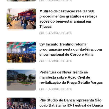
Mutirão de castração realiza 200
procedimentos gratuitos e reforça
ações do bem-estar animal em
Tijucas
6 DE AGOSTO DE 2026
32ª Incanto Trentino retoma
programação nesta quinta-feira, com
show nacional de Corpo e Alma
6 DE AGOSTO DE 2026
Prefeitura de Nova Trento se
manifesta sobre Ação Civil de
revitalização da Praça Getúlio Vargas
6 DE AGOSTO DE 2026
Plié Studio de Dança representa São
João Batista no 43º Festival de Dança