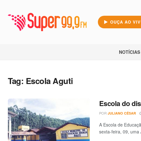
OUÇA AO VI
NOTÍCIAS
Tag:
Escola Aguti
Escola do dis
POR
JULIANO CÉSAR
A Escola de Educação
sexta-feira, 09, uma 