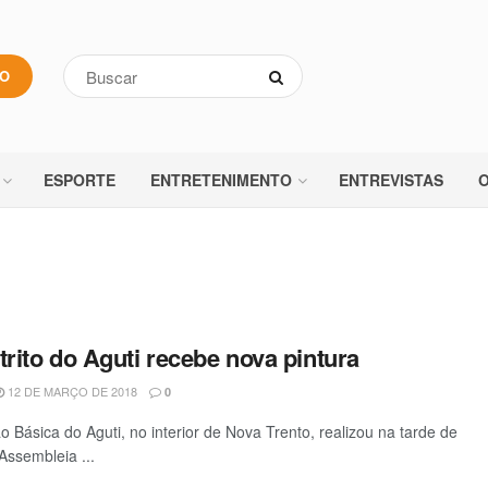
VO
ESPORTE
ENTRETENIMENTO
ENTREVISTAS
O
trito do Aguti recebe nova pintura
12 DE MARÇO DE 2018
0
 Básica do Aguti, no interior de Nova Trento, realizou na tarde de
Assembleia ...