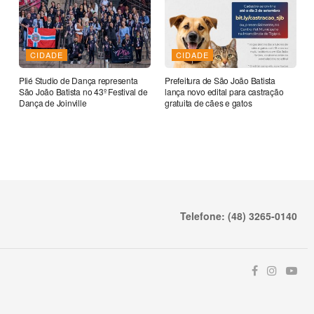
CIDADE
CIDADE
Plié Studio de Dança representa
Prefeitura de São João Batista
São João Batista no 43º Festival de
lança novo edital para castração
Dança de Joinville
gratuita de cães e gatos
Telefone: (48) 3265-0140