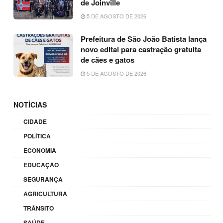
de Joinville
5 DE AGOSTO DE 2026
Prefeitura de São João Batista lança
novo edital para castração gratuita
de cães e gatos
5 DE AGOSTO DE 2026
NOTÍCIAS
CIDADE
POLÍTICA
ECONOMIA
EDUCAÇÃO
SEGURANÇA
AGRICULTURA
TRÂNSITO
SAÚDE