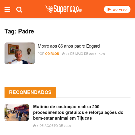
AO VIVO
Tag:
Padre
Morre aos 86 anos padre Edgard
POR
ODIRLON
31 DE MAIO DE 2016
0
RECOMENDADOS
Mutirão de castração realiza 200
procedimentos gratuitos e reforça ações do
bem-estar animal em Tijucas
6 DE AGOSTO DE 2026