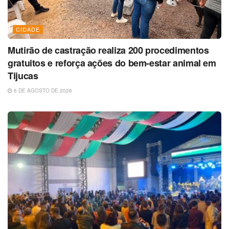
CIDADE
Mutirão de castração realiza 200 procedimentos
gratuitos e reforça ações do bem-estar animal em
Tijucas
6 DE AGOSTO DE 2026