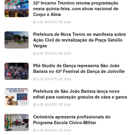
32ª Incanto Trentino retoma programação
nesta quinta-feira, com show nacional de
Corpo e Alma
6 DE AGOSTO DE 2026
Prefeitura de Nova Trento se manifesta sobre
Ação Civil de revitalização da Praça Getúlio
Vargas
6 DE AGOSTO DE 2026
Plié Studio de Dança representa São João
Batista no 43º Festival de Dança de Joinville
5 DE AGOSTO DE 2026
Prefeitura de São João Batista lança novo
edital para castração gratuita de cães e gatos
5 DE AGOSTO DE 2026
Cerimônia apresenta profissionais do
Programa Escola Cívico-Militar
5 DE AGOSTO DE 2026