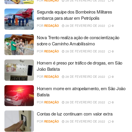
POR
REDAÇÃO
28 DE FEVEREIRO DE 2022
0
Segunda equipe dos Bombeiros Militares
embarca para atuar em Petrópolis
POR
REDAÇÃO
28 DE FEVEREIRO DE 2022
0
Nova Trento realiza ação de conscientização
sobre o Caminho Amabilíssimo
POR
REDAÇÃO
28 DE FEVEREIRO DE 2022
0
Homem é preso por tráfico de drogas, em São
João Batista
POR
REDAÇÃO
28 DE FEVEREIRO DE 2022
0
Homem morre em atropelamento, em São João
Batista
POR
REDAÇÃO
28 DE FEVEREIRO DE 2022
0
Contas de luz continuam com valor extra
POR
REDAÇÃO
26 DE FEVEREIRO DE 2022
0