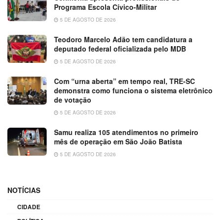
Programa Escola Cívico-Militar
5 DE AGOSTO DE 2026
Teodoro Marcelo Adão tem candidatura a
deputado federal oficializada pelo MDB
5 DE AGOSTO DE 2026
Com “urna aberta” em tempo real, TRE-SC
demonstra como funciona o sistema eletrônico
de votação
5 DE AGOSTO DE 2026
Samu realiza 105 atendimentos no primeiro
mês de operação em São João Batista
5 DE AGOSTO DE 2026
NOTÍCIAS
CIDADE