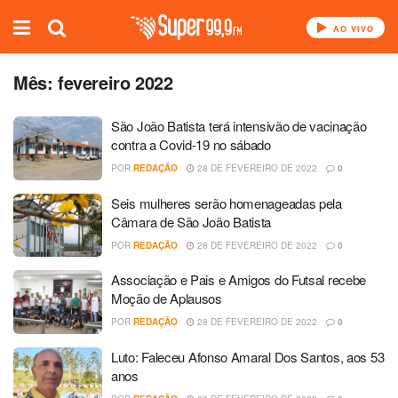
AO VIVO
Mês:
fevereiro 2022
São João Batista terá intensivão de vacinação
contra a Covid-19 no sábado
POR
REDAÇÃO
28 DE FEVEREIRO DE 2022
0
Seis mulheres serão homenageadas pela
Câmara de São João Batista
POR
REDAÇÃO
28 DE FEVEREIRO DE 2022
0
Associação e Pais e Amigos do Futsal recebe
Moção de Aplausos
POR
REDAÇÃO
28 DE FEVEREIRO DE 2022
0
Luto: Faleceu Afonso Amaral Dos Santos, aos 53
anos