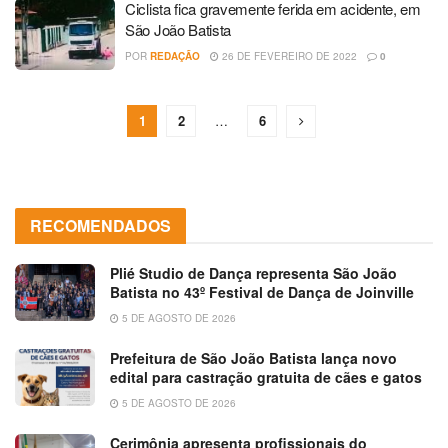
Ciclista fica gravemente ferida em acidente, em
São João Batista
POR
REDAÇÃO
26 DE FEVEREIRO DE 2022
0
1
2
…
6
RECOMENDADOS
Plié Studio de Dança representa São João
Batista no 43º Festival de Dança de Joinville
5 DE AGOSTO DE 2026
Prefeitura de São João Batista lança novo
edital para castração gratuita de cães e gatos
5 DE AGOSTO DE 2026
Cerimônia apresenta profissionais do