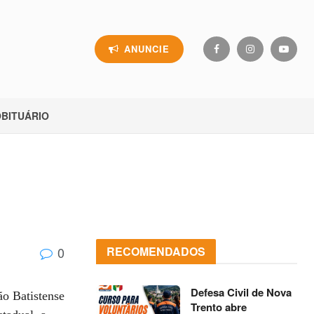
ANUNCIE
BITUÁRIO
0
RECOMENDADOS
Defesa Civil de Nova
ão Batistense
Trento abre