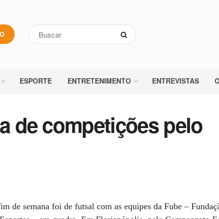
VO
ESPORTE
ENTRETENIMENTO
ENTREVISTAS
O
pa de competições pelo
im de semana foi de futsal com as equipes da Fube – Fundaç