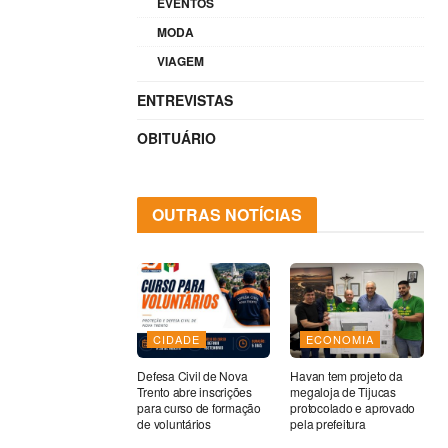
EVENTOS
MODA
VIAGEM
ENTREVISTAS
OBITUÁRIO
OUTRAS NOTÍCIAS
CIDADE
ECONOMIA
Defesa Civil de Nova
Havan tem projeto da
Trento abre inscrições
megaloja de Tijucas
para curso de formação
protocolado e aprovado
de voluntários
pela prefeitura