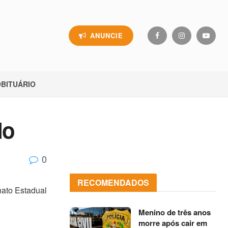
ANUNCIE
BITUÁRIO
do
0
RECOMENDADOS
nato Estadual
Menino de três anos
morre após cair em