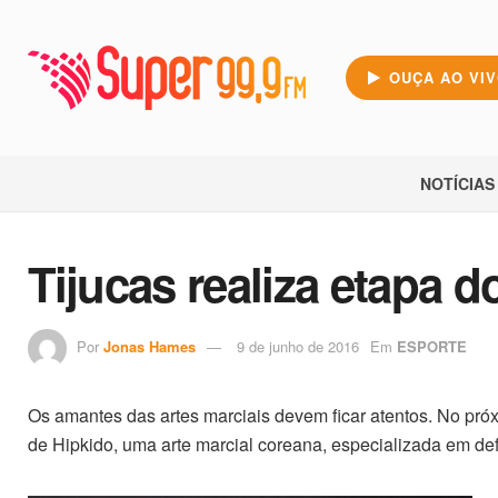
OUÇA AO VI
NOTÍCIAS
Tijucas realiza etapa
Por
Jonas Hames
9 de junho de 2016
Em
ESPORTE
Os amantes das artes marciais devem ficar atentos. No p
de Hipkido, uma arte marcial coreana, especializada em de