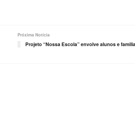
Próxima Notícia
Projeto “Nossa Escola” envolve alunos e famili