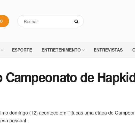
VO
ESPORTE
ENTRETENIMENTO
ENTREVISTAS
O
 do Campeonato de Hapki
róximo domingo (12) acontece em Tijucas uma etapa do Campeo
fesa pessoal.