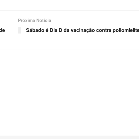
Próxima Notícia
de
Sábado é Dia D da vacinação contra poliomielit