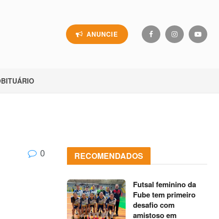
ANUNCIE
BITUÁRIO
0
RECOMENDADOS
Futsal feminino da
Fube tem primeiro
desafio com
amistoso em