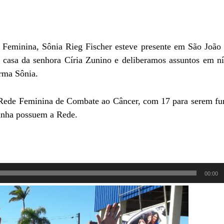
e Feminina, Sônia Rieg Fischer esteve presente em São João 
na casa da senhora Círia Zunino e deliberamos assuntos em ní
rma Sônia.
 Rede Feminina de Combate ao Câncer, com 17 para serem fu
linha possuem a Rede.
00:00