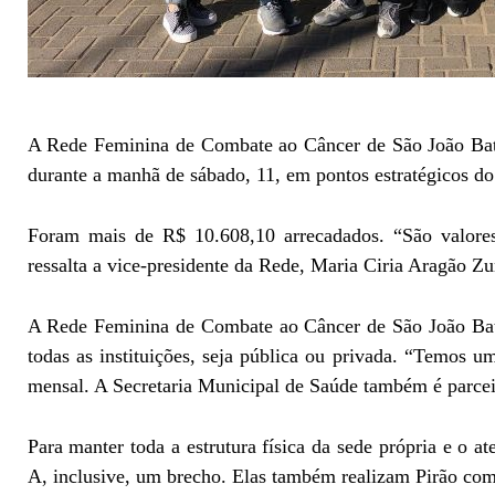
A Rede Feminina de Combate ao Câncer de São João Bati
durante a manhã de sábado, 11, em
pontos estratégicos do
Foram mais de R$ 10.608,10 arrecadados. “São valore
ressalta a vice-presidente da Rede, Maria Ciria Aragão Zu
A Rede Feminina de Combate ao Câncer de São João Batis
todas as instituições, seja pública ou privada. “Temos
mensal. A Secretaria Municipal de Saúde também é parcei
Para manter toda a estrutura física da sede própria e o a
A, inclusive, um brecho. Elas também realizam Pirão com