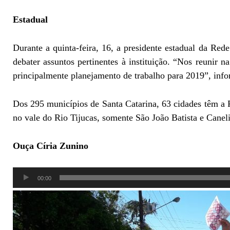
Estadual
Durante a quinta-feira, 16, a presidente estadual da Red
debater assuntos pertinentes à instituição. “Nos reunir 
principalmente planejamento de trabalho para 2019”, info
Dos 295 municípios de Santa Catarina, 63 cidades têm a
no vale do Rio Tijucas, somente São João Batista e Cane
Ouça Círia Zunino
Tocador
00:00
de
áudio