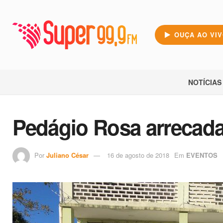
OUÇA AO VI
NOTÍCIAS
Pedágio Rosa arrecada
Por
Juliano César
16 de agosto de 2018
Em
EVENTOS