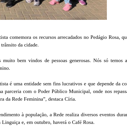
sta comemora os recursos arrecadados no Pedágio Rosa, que
 trânsito da cidade.
s muito bem vindos de pessoas generosas. Nós só temos a
nino.
ta é uma entidade sem fins lucrativos e que depende da co
 uma parceria com o Poder Público Municipal, onde nos repas
ra da Rede Feminina”, destaca Círia.
tendimento à população, a Rede realiza diversos eventos dura
 Linguiça e, em outubro, haverá o Café Rosa.