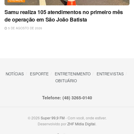
Samu realiza 105 atendimentos no primeiro mês
de operação em São João Batista
5 DE AGOSTO DE 2026
NOTÍCIAS
ESPORTE
ENTRETENIMENTO
ENTREVISTAS
OBITUÁRIO
Telefone: (48) 3265-0140
© 2026
Super 99,9 FM
- Com você, onde estiver.
Desenvolvido por
ZHF Mídia Digital
.