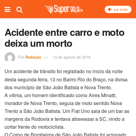
AO VIVO
Acidente entre carro e moto
deixa um morto
Por
Redação
13 de agosto de 2018
Um acidente de trânsito foi registrado no inicio da noite
desta segunda-feira, 13 no Bairro Rio do Braço, na divisa
dos município de São João Batista e Nova Trento.
A vítima, um homem identificado como Aires Minatti,
morador de Nova Trento, seguia de moto sentido Nova
Trento a São João Batista. Um Fiat Uno saia de um bar as
margens da Rodovia e tentava atravessar a SC, vindo a
cortar frente do motociclista.
O Corpo de Bombeiros de São João Batista foi acionado,