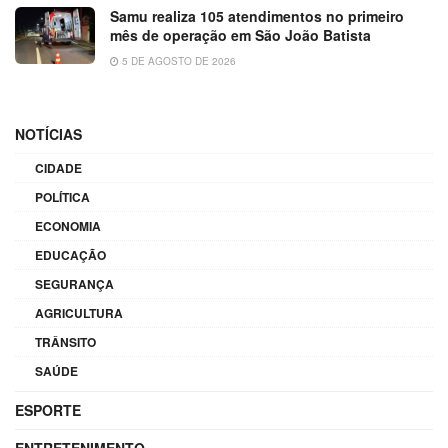
Samu realiza 105 atendimentos no primeiro
mês de operação em São João Batista
5 DE AGOSTO DE 2026
NOTÍCIAS
CIDADE
POLÍTICA
ECONOMIA
EDUCAÇÃO
SEGURANÇA
AGRICULTURA
TRÂNSITO
SAÚDE
ESPORTE