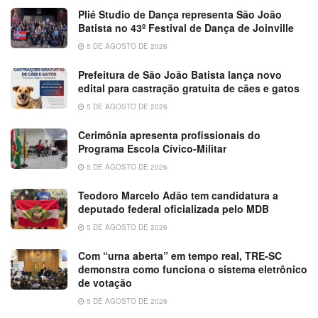
Plié Studio de Dança representa São João
Batista no 43º Festival de Dança de Joinville
5 DE AGOSTO DE 2026
Prefeitura de São João Batista lança novo
edital para castração gratuita de cães e gatos
5 DE AGOSTO DE 2026
Cerimônia apresenta profissionais do
Programa Escola Cívico-Militar
5 DE AGOSTO DE 2026
Teodoro Marcelo Adão tem candidatura a
deputado federal oficializada pelo MDB
5 DE AGOSTO DE 2026
Com “urna aberta” em tempo real, TRE-SC
demonstra como funciona o sistema eletrônico
de votação
5 DE AGOSTO DE 2026